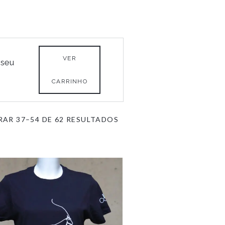
VER
 seu
CARRINHO
ORDENADO
AR 37–54 DE 62 RESULTADOS
POR
MAIS
RECENTES