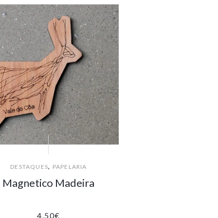
,
DESTAQUES
PAPELARIA
Magnetico Madeira
4.50
€