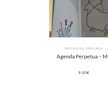
,
DESTAQUES
PAPELARIA
Agenda Perpetua – 
9.00
€