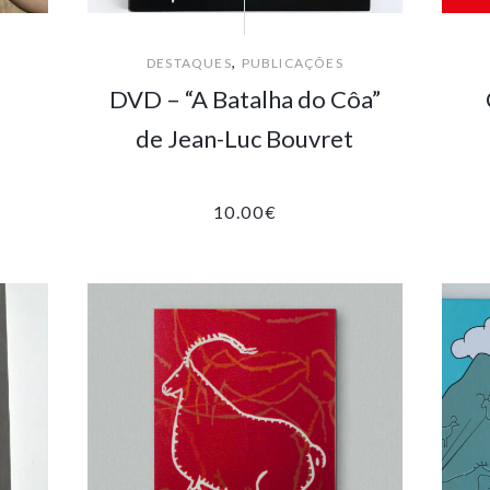
,
DESTAQUES
PUBLICAÇÕES
DVD – “A Batalha do Côa”
de Jean-Luc Bouvret
10.00
€