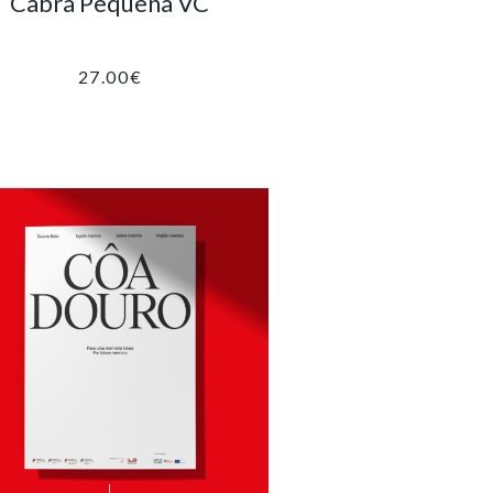
Cabra Pequena VC
27.00
€