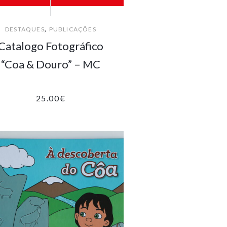
,
DESTAQUES
PUBLICAÇÕES
Catalogo Fotográfico
“Coa & Douro” – MC
25.00
€