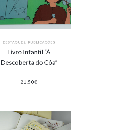
,
DESTAQUES
PUBLICAÇÕES
Livro Infantil “À
Descoberta do Côa”
21.50
€