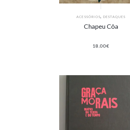
,
ACESSÓRIOS
DESTAQUES
Chapeu Côa
18.00
€