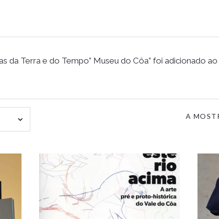
s da Terra e do Tempo” Museu do Côa” foi adicionado ao
A MOSTR