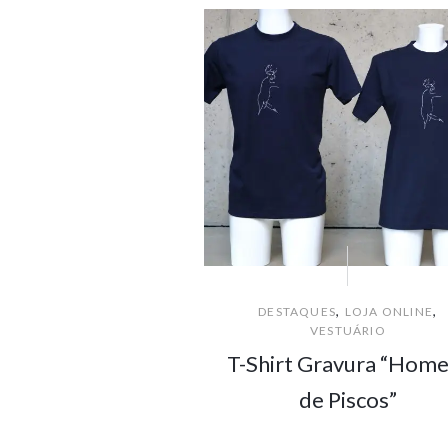
,
,
DESTAQUES
LOJA ONLINE
VESTUÁRIO
T-Shirt Gravura “Hom
de Piscos”