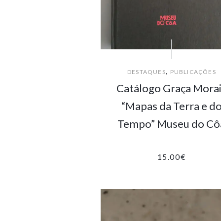
,
DESTAQUES
PUBLICAÇÕES
Catálogo Graça Mora
“Mapas da Terra e d
Tempo” Museu do Cô
15.00
€