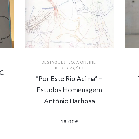
,
,
DESTAQUES
LOJA ONLINE
PUBLICAÇÕES
MC
“Por Este Rio Acima” –
Estudos Homenagem
António Barbosa
18.00
€