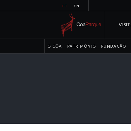
PT
EN
VISI
O CÔA
PATRIMÓNIO
FUNDAÇÃO