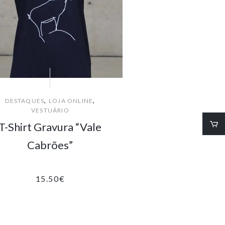
,
,
DESTAQUES
LOJA ONLINE
VESTUÁRIO
T-Shirt Gravura “Vale
Cabrões”
15.50
€