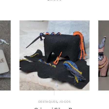
,
DESTAQUES
JOGOS