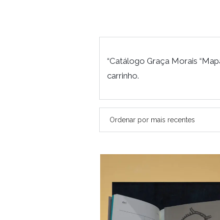
“Catálogo Graça Morais “Mapa
carrinho.