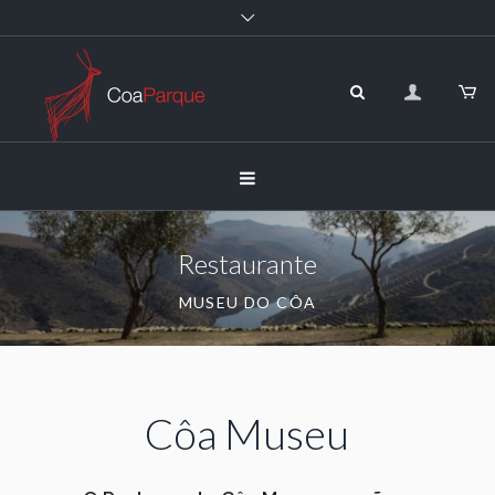
Restaurante
MUSEU DO CÔA
Côa Museu