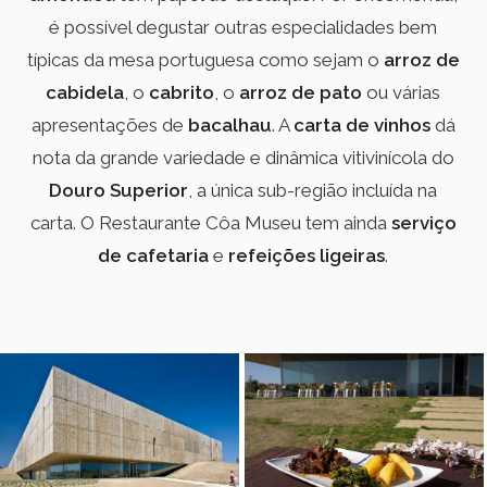
é possível degustar outras especialidades bem
típicas da mesa portuguesa como sejam o
arroz de
cabidela
, o
cabrito
, o
arroz de pato
ou várias
apresentações de
bacalhau
. A
carta de vinhos
dá
nota da grande variedade e dinâmica vitivinícola do
Douro Superior
, a única sub-região incluída na
carta. O Restaurante Côa Museu tem ainda
serviço
de cafetaria
e
refeições ligeiras
.