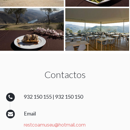
Contactos
932 150 155 | 932 150 150
Email
restcoamuseu@hotmail.com