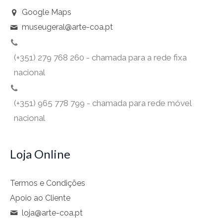
Google Maps
museugeral@arte-coa.pt
(+351) 279 768 260 - chamada para a rede fixa
nacional
(+351) 965 778 799 - chamada para rede móvel
nacional
Loja Online
Termos e Condições
Apoio ao Cliente
loja@arte-coa.pt