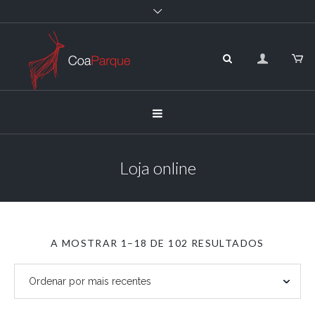
Loja online
ORDENA
A MOSTRAR 1–18 DE 102 RESULTADOS
POR
MAIS
RECENTE