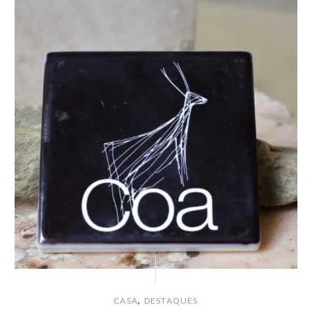
,
CASA
DESTAQUES