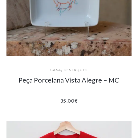
,
CASA
DESTAQUES
Peça Porcelana Vista Alegre – MC
35.00
€