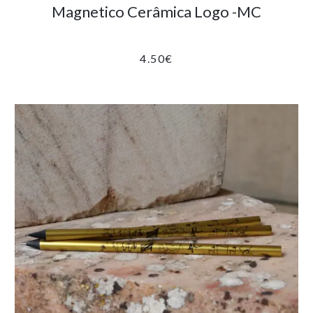
Magnetico Cerâmica Logo -MC
4.50
€