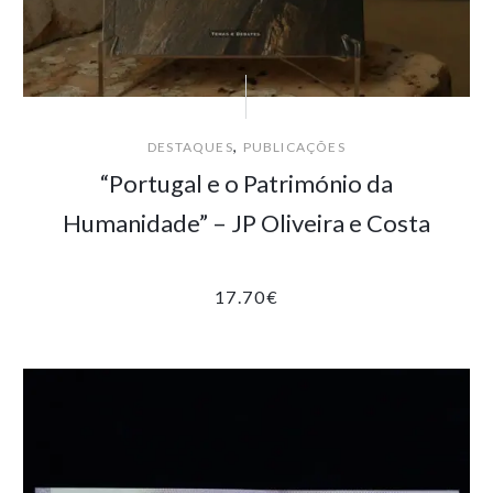
,
DESTAQUES
PUBLICAÇÕES
“Portugal e o Património da
Humanidade” – JP Oliveira e Costa
17.70
€