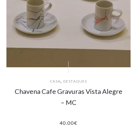
,
CASA
DESTAQUES
Chavena Cafe Gravuras Vista Alegre
– MC
40.00
€