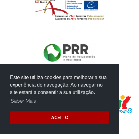
Este site utiliza cookies para melhorar a sua
experiência de navegação. Ao navegar no
PROJECTO FINANCIADO POR:
site estará a consentir a sua utilização.
Saber Mais
ACEITO