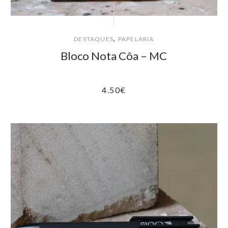
,
DESTAQUES
PAPELARIA
Bloco Nota Côa – MC
4.50
€