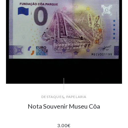
,
DESTAQUES
PAPELARIA
Nota Souvenir Museu Côa
3.00
€