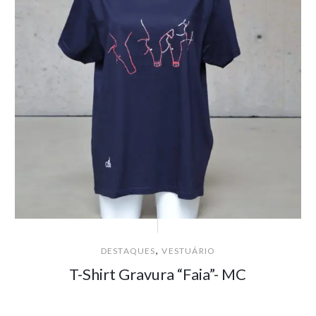
,
DESTAQUES
VESTUÁRIO
T-Shirt Gravura “Faia”- MC