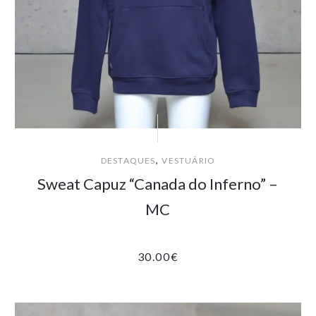
,
DESTAQUES
VESTUÁRIO
Sweat Capuz “Canada do Inferno” –
MC
30.00
€