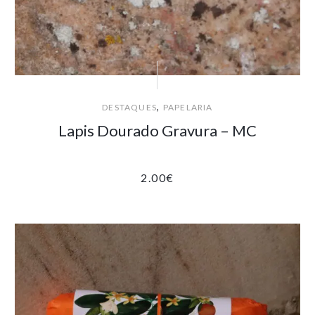
,
DESTAQUES
PAPELARIA
Lapis Dourado Gravura – MC
2.00
€