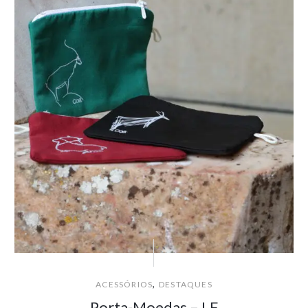
,
ACESSÓRIOS
DESTAQUES
Porta-Moedas – LF