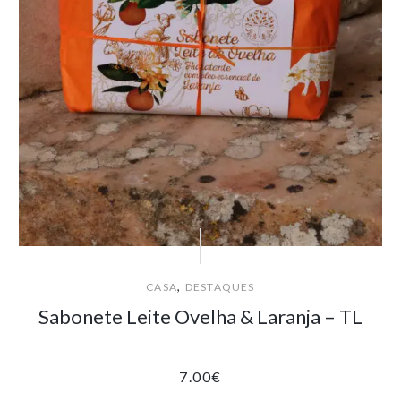
,
CASA
DESTAQUES
Sabonete Leite Ovelha & Laranja – TL
7.00
€