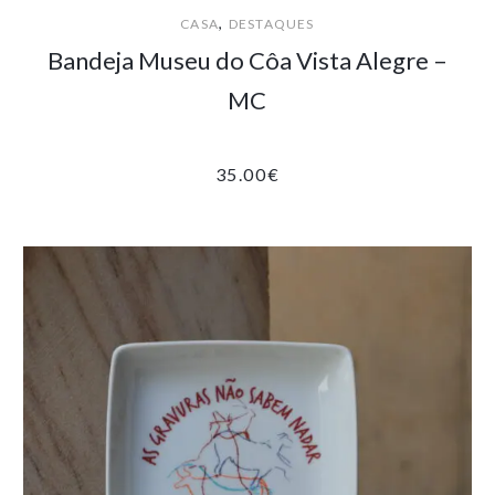
,
CASA
DESTAQUES
Bandeja Museu do Côa Vista Alegre –
MC
35.00
€