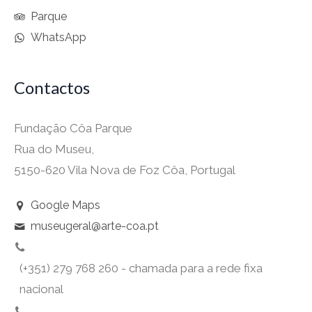
Parque
WhatsApp
Contactos
Fundação Côa Parque
Rua do Museu,
5150-620 Vila Nova de Foz Côa, Portugal
Google Maps
museugeral@arte-coa.pt
(+351) 279 768 260 - chamada para a rede fixa
nacional