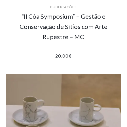
PUBLICAÇÕES
“II Côa Symposium” – Gestão e
Conservação de Sítios com Arte
Rupestre – MC
20.00
€