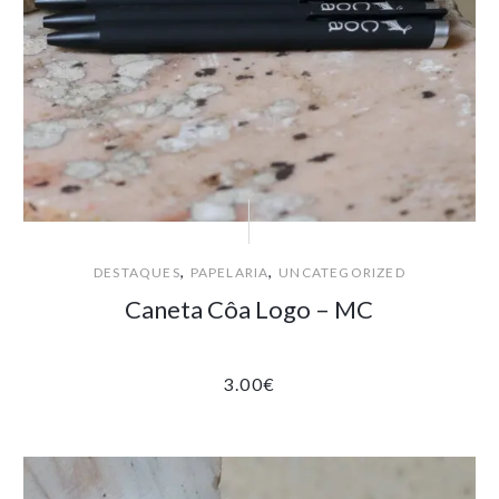
,
,
DESTAQUES
PAPELARIA
UNCATEGORIZED
Caneta Côa Logo – MC
3.00
€