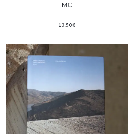
MC
13.50
€