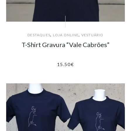
,
,
DESTAQUES
LOJA ONLINE
VESTUÁRIO
T-Shirt Gravura “Vale Cabrões”
15.50
€