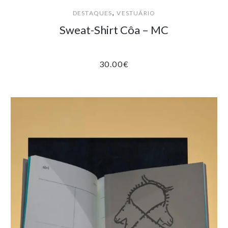
,
DESTAQUES
VESTUÁRIO
Sweat-Shirt Côa – MC
30.00
€