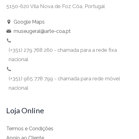
5150-620 Vila Nova de Foz Côa, Portugal
Google Maps
museugeral@arte-coa.pt
(+351) 279 768 260 - chamada para a rede fixa
nacional
(+351) 965 778 799 - chamada para rede móvel
nacional
Loja Online
Termos e Condições
Apoio ao Cliente