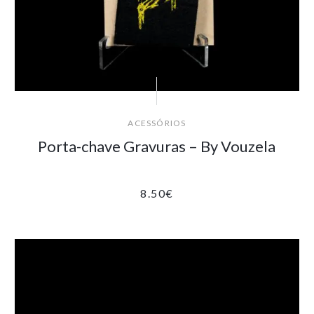
ACESSÓRIOS
Porta-chave Gravuras – By Vouzela
8.50
€