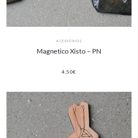
ACESSÓRIOS
Magnetico Xisto – PN
4.50
€