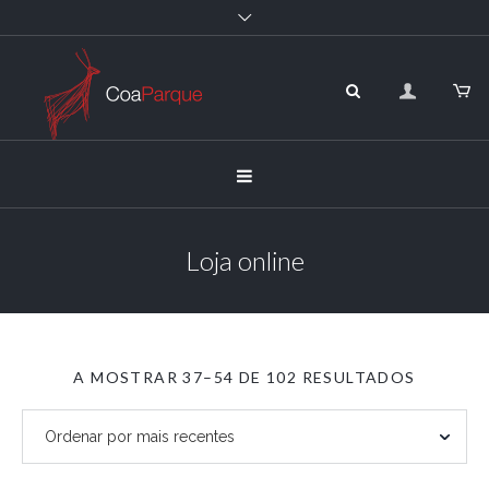
Loja online
ORDEN
A MOSTRAR 37–54 DE 102 RESULTADOS
POR
MAIS
RECENT