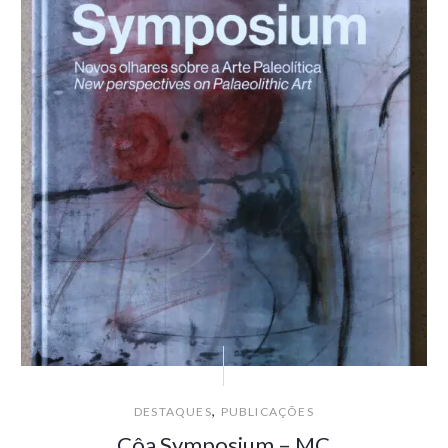
,
DESTAQUES
PUBLICAÇÕES
Côa Symposium – MC