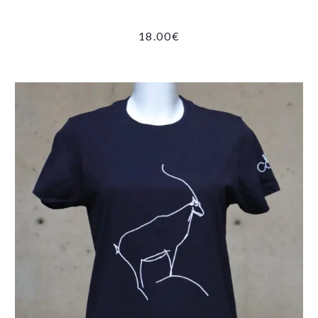
18.00
€