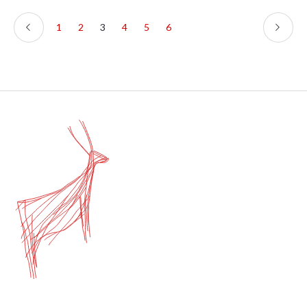
1
2
3
4
5
6