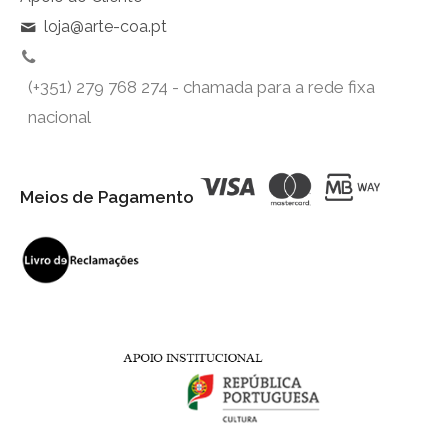
loja@arte-coa.pt
(+351) 279 768 274 - chamada para a rede fixa
nacional
Meios de Pagamento