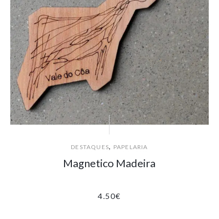
,
DESTAQUES
PAPELARIA
Magnetico Madeira
4.50
€