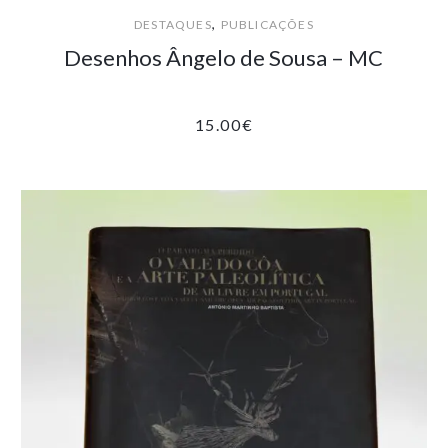
,
DESTAQUES
PUBLICAÇÕES
Desenhos Ângelo de Sousa – MC
15.00
€