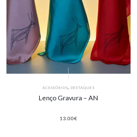
,
ACESSÓRIOS
DESTAQUES
Lenço Gravura – AN
13.00
€