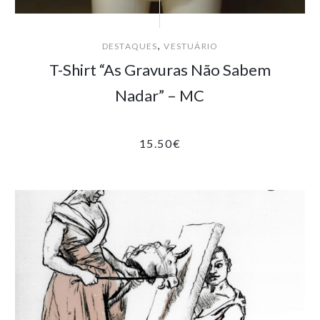
,
DESTAQUES
VESTUÁRIO
T-Shirt “As Gravuras Não Sabem
Nadar” – MC
15.50
€