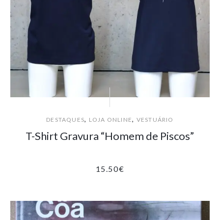
,
,
DESTAQUES
LOJA ONLINE
VESTUÁRIO
T-Shirt Gravura “Homem de Piscos”
15.50
€