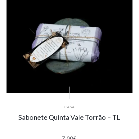
CASA
Sabonete Quinta Vale Torrão – TL
7.00
€