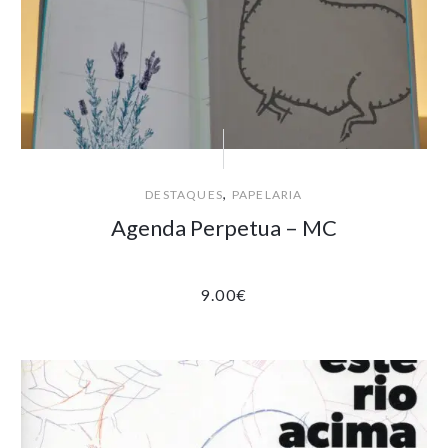
,
DESTAQUES
PAPELARIA
Agenda Perpetua – MC
9.00
€