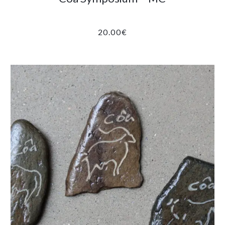
20.00
€