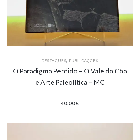
,
DESTAQUES
PUBLICAÇÕES
O Paradigma Perdido – O Vale do Côa
e Arte Paleolítica – MC
40.00
€