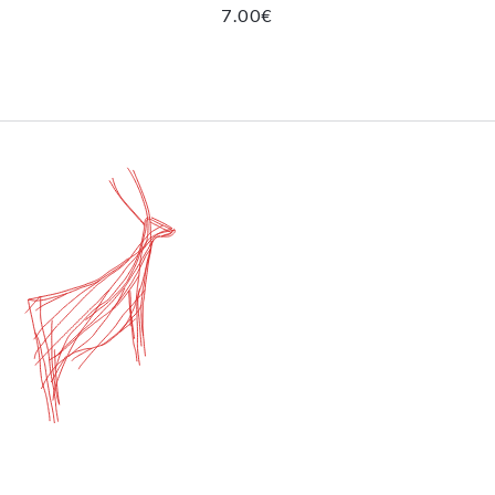
7.00
€