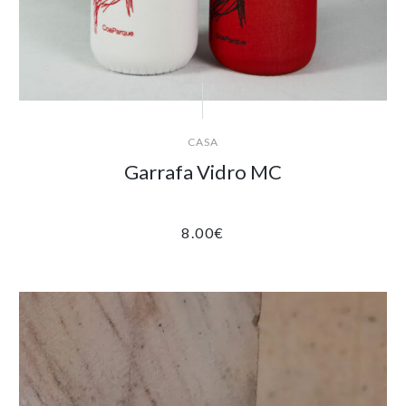
CASA
Garrafa Vidro MC
8.00
€