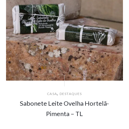
,
CASA
DESTAQUES
Sabonete Leite Ovelha Hortelã-
Pimenta – TL