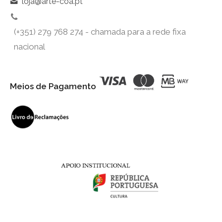
loja@arte-coa.pt
(+351) 279 768 274 - chamada para a rede fixa
nacional
Meios de Pagamento