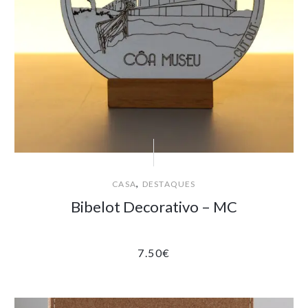
,
CASA
DESTAQUES
Bibelot Decorativo – MC
7.50
€