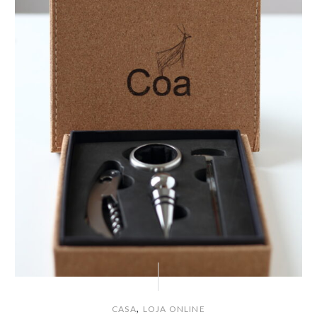
,
CASA
LOJA ONLINE