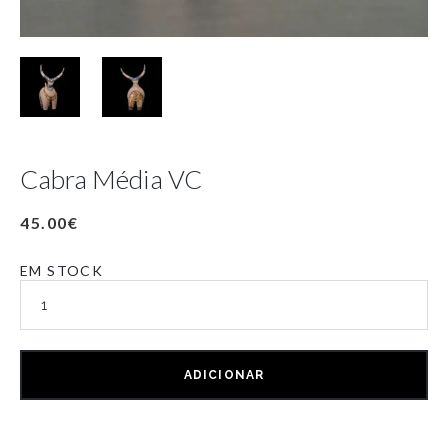
Cabra Média VC
45.00
€
EM STOCK
ADICIONAR