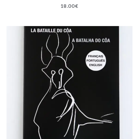
18.00
€