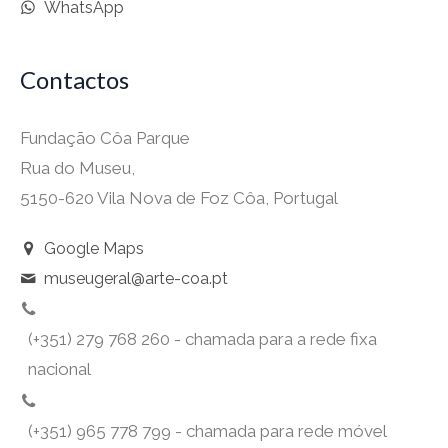
WhatsApp
Contactos
Fundação Côa Parque
Rua do Museu,
5150-620 Vila Nova de Foz Côa, Portugal
Google Maps
museugeral@arte-coa.pt
(+351) 279 768 260 - chamada para a rede fixa
nacional
(+351) 965 778 799 - chamada para rede móvel