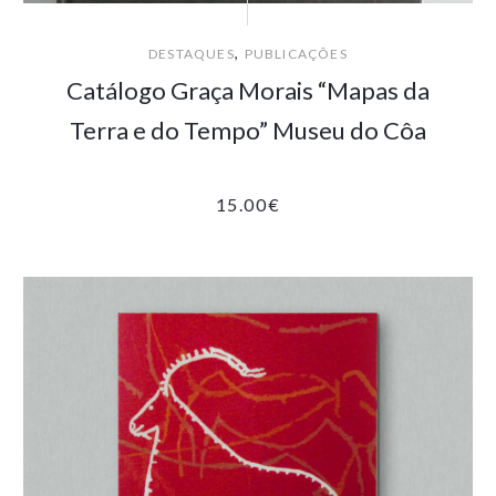
,
DESTAQUES
PUBLICAÇÕES
Catálogo Graça Morais “Mapas da
Terra e do Tempo” Museu do Côa
15.00
€