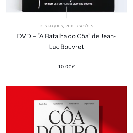
,
DESTAQUES
PUBLICAÇÕES
DVD – “A Batalha do Côa” de Jean-
Luc Bouvret
10.00
€