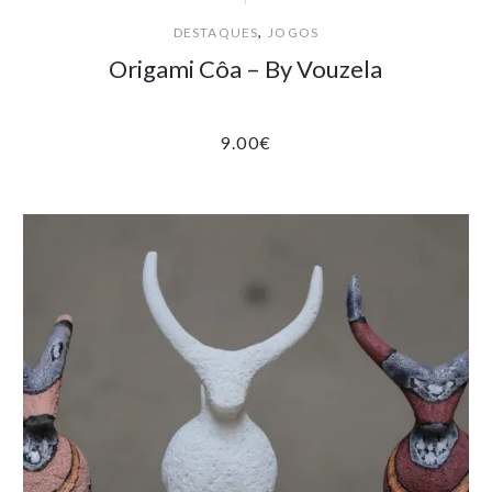
,
DESTAQUES
JOGOS
Origami Côa – By Vouzela
9.00
€