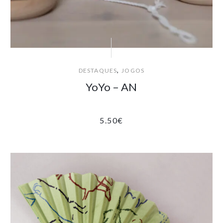
,
DESTAQUES
JOGOS
YoYo – AN
5.50
€