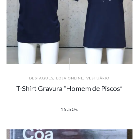
,
,
DESTAQUES
LOJA ONLINE
VESTUÁRIO
T-Shirt Gravura “Homem de Piscos”
15.50
€