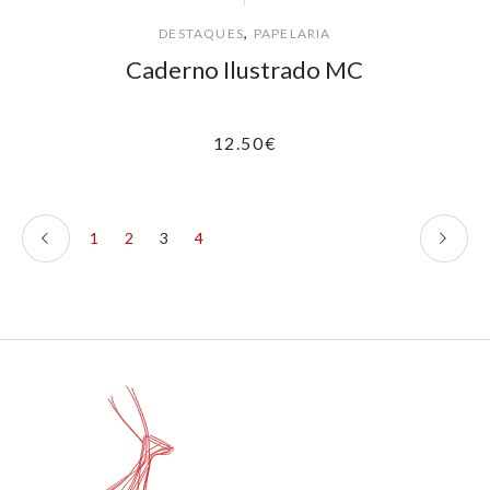
,
DESTAQUES
PAPELARIA
Caderno Ilustrado MC
12.50
€
1
2
3
4