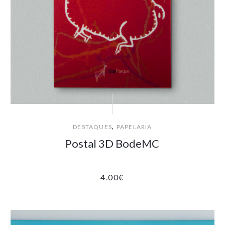
,
DESTAQUES
PAPELARIA
Postal 3D BodeMC
4.00
€