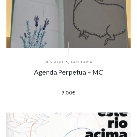
,
DESTAQUES
PAPELARIA
Agenda Perpetua – MC
9.00
€