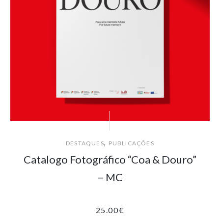
,
DESTAQUES
PUBLICAÇÕES
Catalogo Fotográfico “Coa & Douro”
– MC
25.00
€