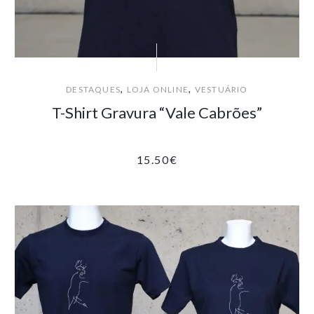
,
,
DESTAQUES
LOJA ONLINE
VESTUÁRIO
T-Shirt Gravura “Vale Cabrões”
15.50
€