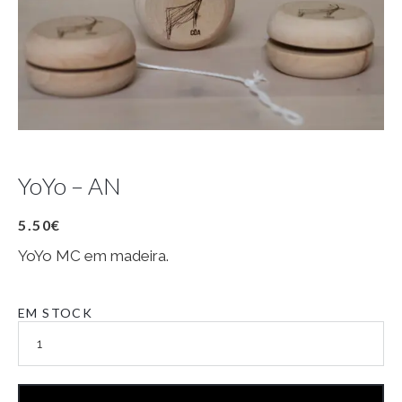
YoYo – AN
5.50
€
YoYo MC em madeira.
EM STOCK