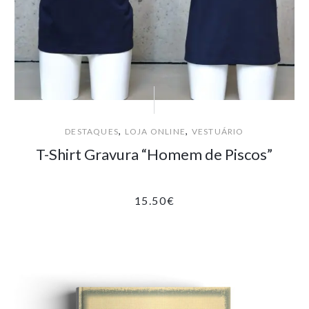
,
,
DESTAQUES
LOJA ONLINE
VESTUÁRIO
T-Shirt Gravura “Homem de Piscos”
15.50
€