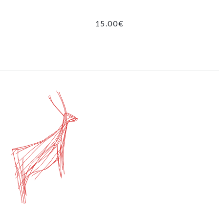
15.00
€