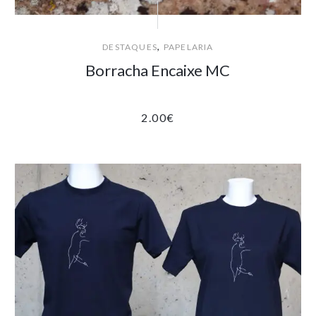
,
DESTAQUES
PAPELARIA
Borracha Encaixe MC
2.00
€