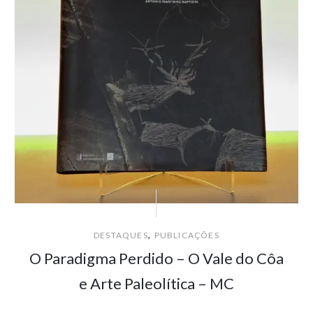
,
DESTAQUES
PUBLICAÇÕES
O Paradigma Perdido – O Vale do Côa
e Arte Paleolítica – MC