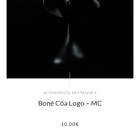
,
ACESSÓRIOS
DESTAQUES
Boné Côa Logo – MC
10.00
€