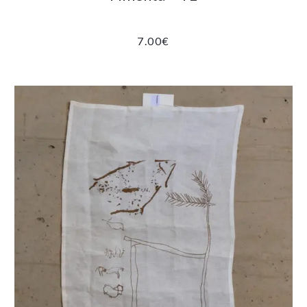
7.00
€