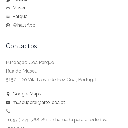
Museu
Parque
WhatsApp
Contactos
Fundação Côa Parque
Rua do Museu,
5150-620 Vila Nova de Foz Côa, Portugal
Google Maps
museugeral@arte-coa.pt
(+351) 279 768 260 - chamada para a rede fixa