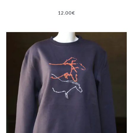
12.00
€