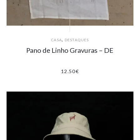
,
CASA
DESTAQUES
Pano de Linho Gravuras – DE
12.50
€