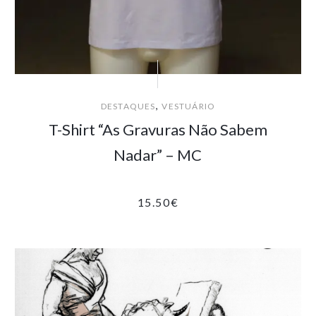
,
DESTAQUES
VESTUÁRIO
T-Shirt “As Gravuras Não Sabem
Nadar” – MC
15.50
€