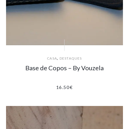
,
CASA
DESTAQUES
Base de Copos – By Vouzela
16.50
€