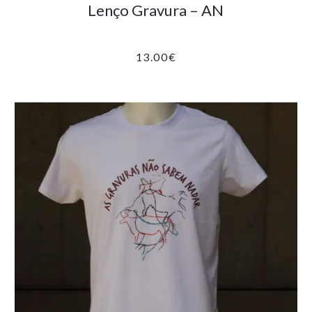
Lenço Gravura – AN
13.00
€