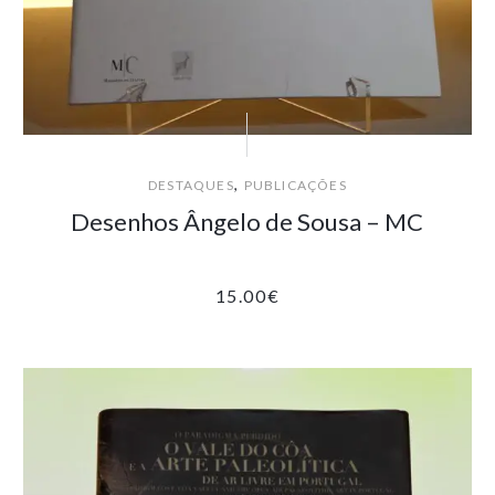
,
DESTAQUES
PUBLICAÇÕES
Desenhos Ângelo de Sousa – MC
15.00
€