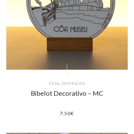
,
CASA
DESTAQUES
Bibelot Decorativo – MC
7.50
€