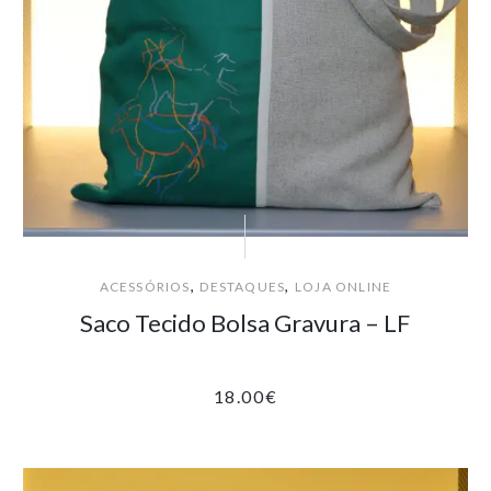
,
,
ACESSÓRIOS
DESTAQUES
LOJA ONLINE
Saco Tecido Bolsa Gravura – LF
18.00
€