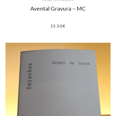
Avental Gravura – MC
15.50
€