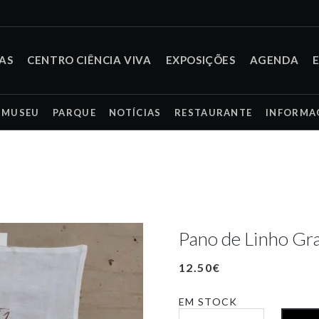
TAS
CENTRO CIÊNCIA VIVA
EXPOSIÇÕES
AGENDA
MUSEU
PARQUE
NOTÍCIAS
RESTAURANTE
INFORMA
Pano de Linho Gr
12.50
€
EM STOCK