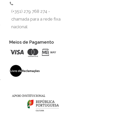
(+351) 279 768 274 -
chamada para a rede fixa
t
nacional
Meios de Pagamento
l