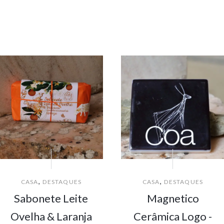
,
,
CASA
DESTAQUES
CASA
DESTAQUES
Sabonete Leite
Magnetico
Ovelha & Laranja
Cerâmica Logo -