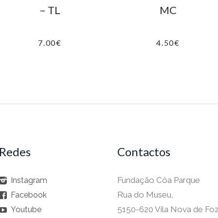
– TL
MC
7.00
€
4.50
€
Redes
Contactos
Fundação Côa Parque
Instagram
Rua do Museu,
Facebook
5150-620 Vila Nova de Fo
Youtube