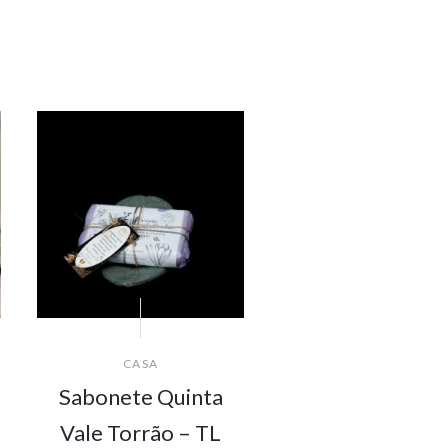
CASA
Sabonete Quinta
Vale Torrão – TL