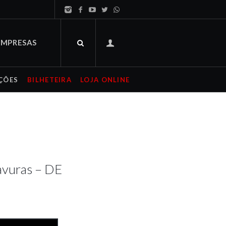
EMPRESAS
ÇÕES
BILHETEIRA
LOJA ONLINE
avuras – DE