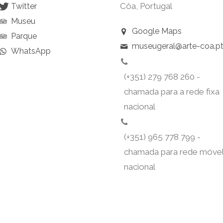
Côa, Portugal
Twitter
Museu
Google Maps
Parque
museugeral@arte-coa.p
WhatsApp
(+351) 279 768 260 -
chamada para a rede fixa
nacional
(+351) 965 778 799 -
chamada para rede móve
nacional