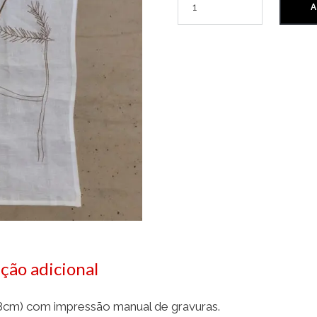
A
ção adicional
8cm) com impressão manual de gravuras.