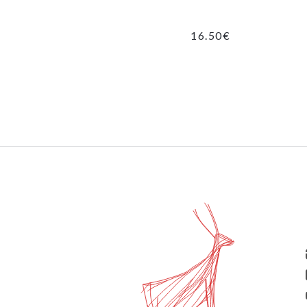
16.50
€