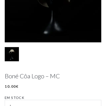
Boné Côa Logo – MC
10.00
€
EM STOCK