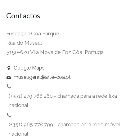
Contactos
Fundação Côa Parque
Rua do Museu,
5150-620 Vila Nova de Foz Côa, Portugal
Google Maps
museugeral@arte-coa.pt
(+351) 279 768 260 - chamada para a rede fixa
nacional
(+351) 965 778 799 - chamada para rede móvel
nacional