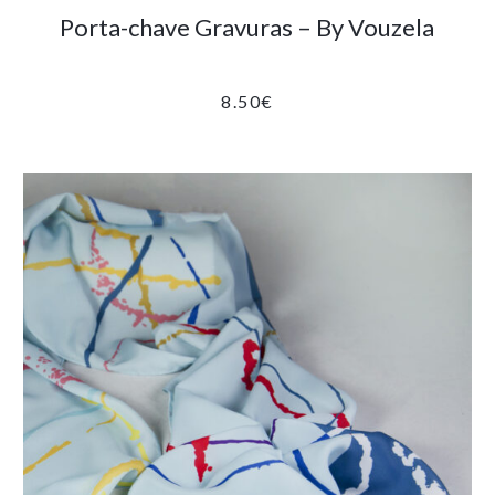
Porta-chave Gravuras – By Vouzela
8.50
€