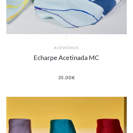
ACESSÓRIOS
Echarpe Acetinada MC
35.00
€