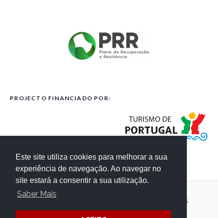
PROJECTO FINANCIADO POR:
Este site utiliza cookies para melhorar a sua
experiência de navegação. Ao navegar no
site estará a consentir a sua utilização.
Saber Mais
Código de Conduta
Termos e Condições
Créditos do Website