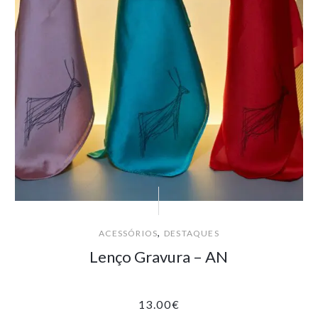
,
ACESSÓRIOS
DESTAQUES
Lenço Gravura – AN
13.00
€