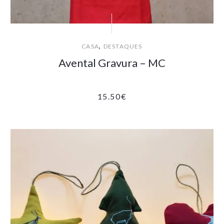
,
CASA
DESTAQUES
Avental Gravura – MC
15.50
€