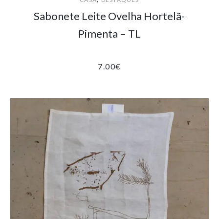
Sabonete Leite Ovelha Hortelã-
Pimenta – TL
7.00
€