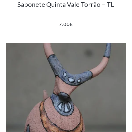
Sabonete Quinta Vale Torrão – TL
7.00
€