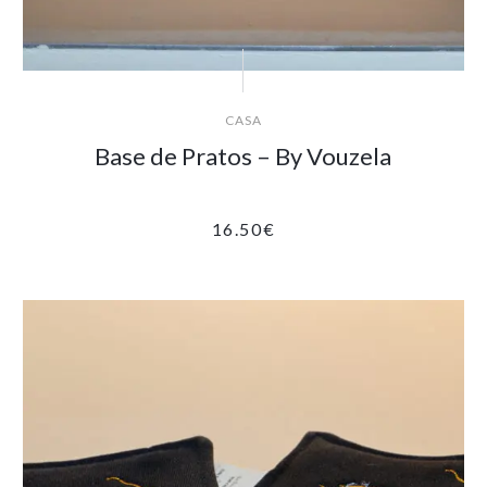
CASA
Base de Pratos – By Vouzela
16.50
€