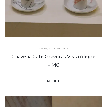
,
CASA
DESTAQUES
Chavena Cafe Gravuras Vista Alegre
– MC
40.00
€