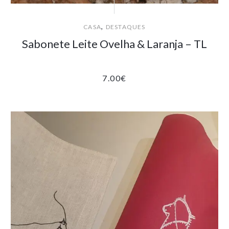
,
CASA
DESTAQUES
Sabonete Leite Ovelha & Laranja – TL
7.00
€