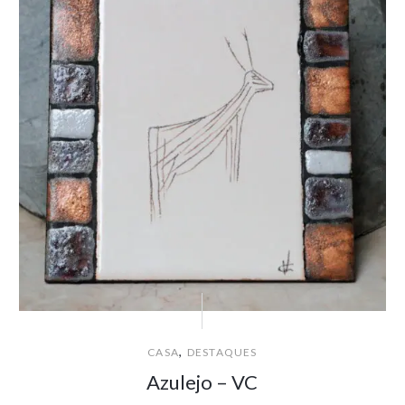
,
CASA
DESTAQUES
Azulejo – VC