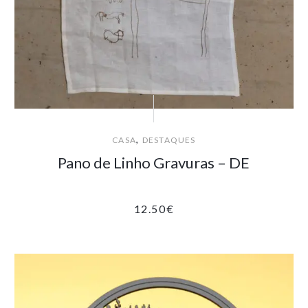
,
CASA
DESTAQUES
Pano de Linho Gravuras – DE
12.50
€