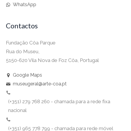
WhatsApp
Contactos
Fundação Côa Parque
Rua do Museu,
5150-620 Vila Nova de Foz Côa, Portugal
Google Maps
museugeral@arte-coa.pt
(+351) 279 768 260 - chamada para a rede fixa
nacional
(+351) 965 778 799 - chamada para rede móvel