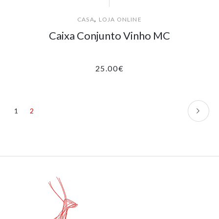
,
CASA
LOJA ONLINE
Caixa Conjunto Vinho MC
25.00
€
1
2