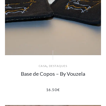
,
CASA
DESTAQUES
Base de Copos – By Vouzela
16.50
€