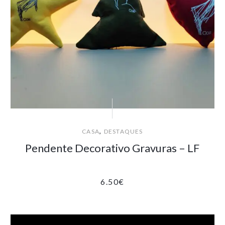
,
CASA
DESTAQUES
Pendente Decorativo Gravuras – LF
6.50
€