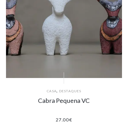
,
CASA
DESTAQUES
Cabra Pequena VC
27.00
€