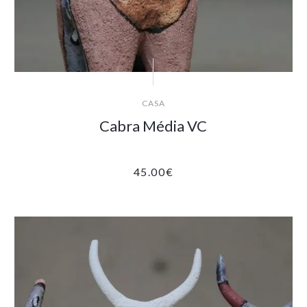
CASA
Cabra Média VC
45.00
€