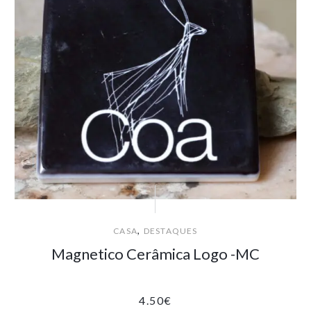
,
CASA
DESTAQUES
Magnetico Cerâmica Logo -MC
4.50
€