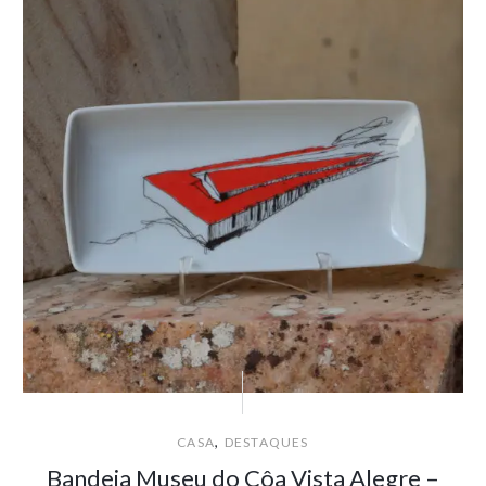
,
CASA
DESTAQUES
Bandeja Museu do Côa Vista Alegre –