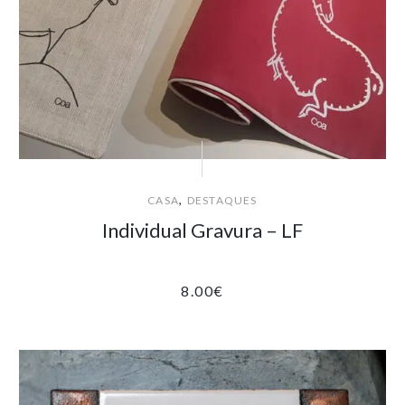
,
CASA
DESTAQUES
Individual Gravura – LF
8.00
€