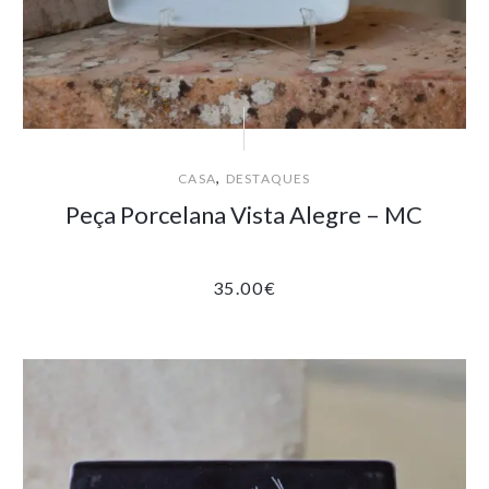
,
CASA
DESTAQUES
Peça Porcelana Vista Alegre – MC
35.00
€