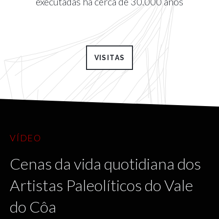
executadas há cerca de 30.000 anos
VISITAS
VÍDEO
Cenas da vida quotidiana dos
Artistas Paleolíticos do Vale
do Côa