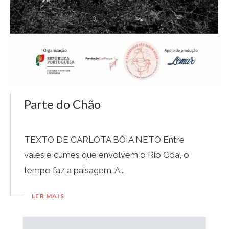
Parte do Chão
TEXTO DE CARLOTA BÓIA NETO Entre
vales e cumes que envolvem o Rio Côa, o
tempo faz a paisagem. A...
LER MAIS