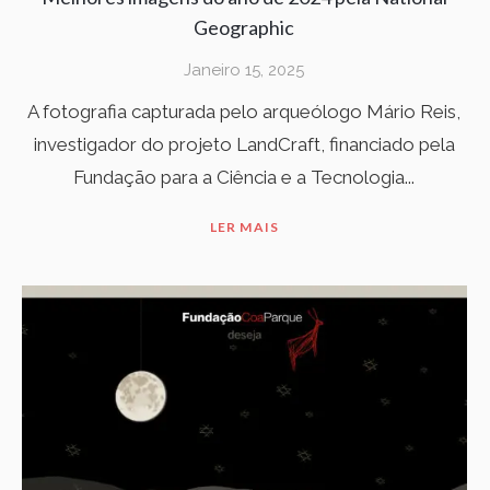
Geographic
Janeiro 15, 2025
A fotografia capturada pelo arqueólogo Mário Reis,
investigador do projeto LandCraft, financiado pela
Fundação para a Ciência e a Tecnologia...
LER MAIS