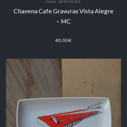
,
CASA
DESTAQUES
Chavena Cafe Gravuras Vista Alegre
– MC
40.00
€