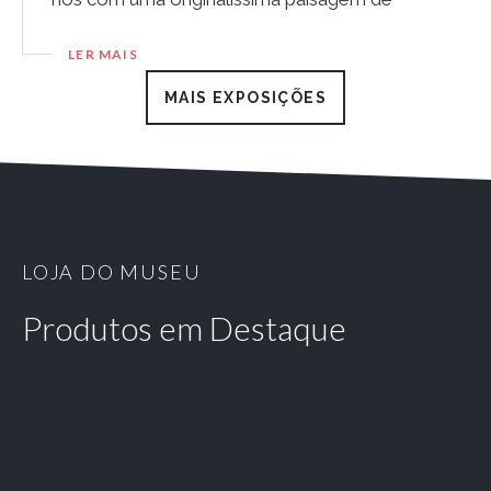
recorte ondulante fazendo...
LER MAIS
MAIS EXPOSIÇÕES
LOJA DO MUSEU
Produtos em Destaque