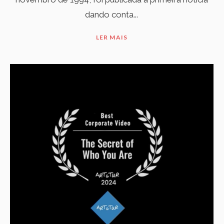
dando conta...
LER MAIS