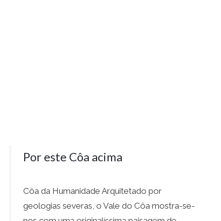
Por este Côa acima
Côa da Humanidade Arquitetado por
geologias severas, o Vale do Côa mostra-se-
nos com uma originalíssima paisagem de