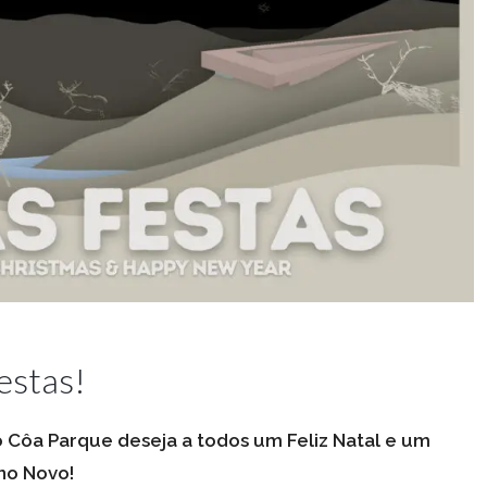
estas!
 Côa Parque deseja a todos um Feliz Natal e um
no Novo!