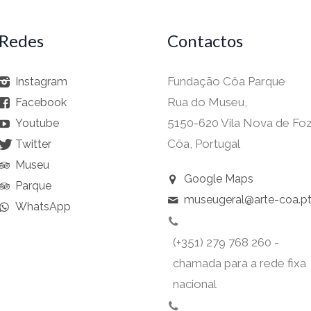
Redes
Contactos
Fundação Côa Parque
Instagram
Rua do Museu,
Facebook
5150-620 Vila Nova de Fo
Youtube
Côa, Portugal
Twitter
Museu
Google Maps
Parque
museugeral@arte-coa.p
WhatsApp
(+351) 279 768 260 -
chamada para a rede fixa
nacional