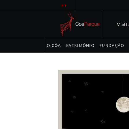
PT
VISI
O CÔA
PATRIMÓNIO
FUNDAÇÃO