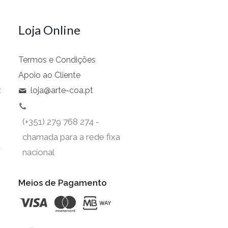
Loja Online
Termos e Condições
Apoio ao Cliente
z
loja@arte-coa.pt
(+351) 279 768 274 -
chamada para a rede fixa
t
nacional
Meios de Pagamento