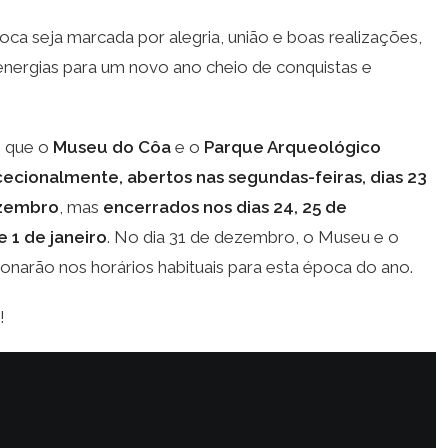
ca seja marcada por alegria, união e boas realizações,
nergias para um novo ano cheio de conquistas e
 que o
Museu do Côa
e o
Parque Arqueológico
ecionalmente, abertos nas segundas-feiras, dias 23
ezembro
, mas
encerrados nos dias 24, 25 de
 1 de janeiro
. No dia 31 de dezembro, o Museu e o
onarão nos horários habituais para esta época do ano.
!