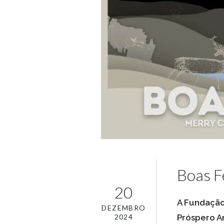
Boas F
20
A Fundação
DEZEMBRO
2024
Próspero A