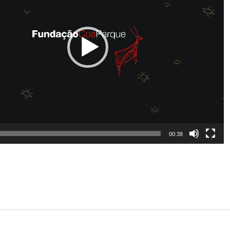
00:38