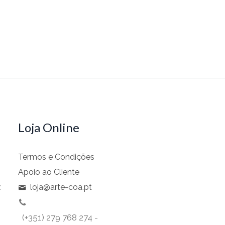
Loja Online
Termos e Condições
Apoio ao Cliente
z
loja@arte-coa.pt
(+351) 279 768 274 -