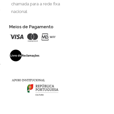
chamada para a rede fixa
t
nacional
Meios de Pagamento
l