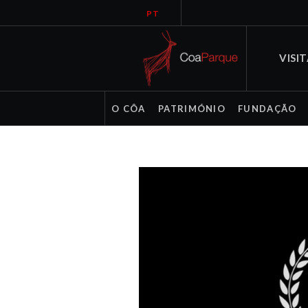
PT
VISI
O CÔA
PATRIMÓNIO
FUNDAÇÃO