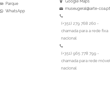
Google Maps
Parque
museugeral@arte-coa.p
WhatsApp
(+351) 279 768 260 -
chamada para a rede fixa
nacional
(+351) 965 778 799 -
chamada para rede móve
nacional