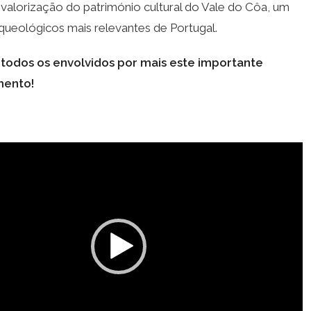
 valorização do património cultural do Vale do Côa, um
rqueológicos mais relevantes de Portugal.
 todos os envolvidos por mais este importante
mento!