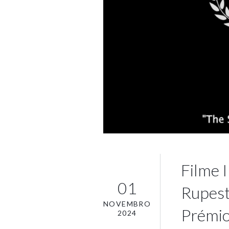
Filme I
01
Rupest
NOVEMBRO
Prémio
2024