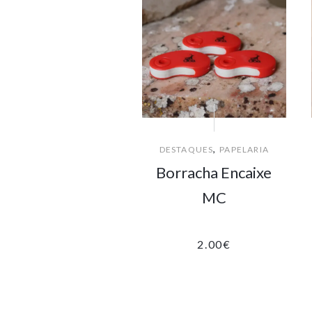
,
DESTAQUES
PAPELARIA
Borracha Encaixe
MC
2.00
€