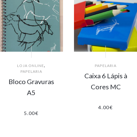
,
LOJA ONLINE
PAPELARIA
PAPELARIA
Caixa 6 Lápis à
Bloco Gravuras
Cores MC
A5
4.00
€
5.00
€