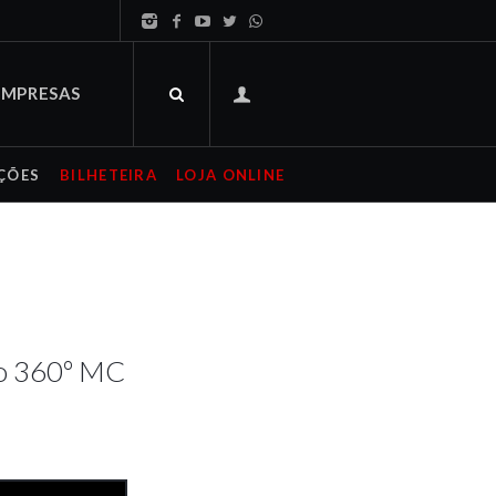
EMPRESAS
ÇÕES
BILHETEIRA
LOJA ONLINE
co 360º MC