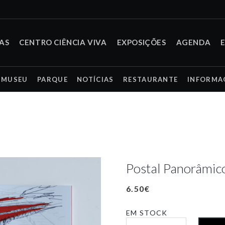
TAS
CENTRO CIÊNCIA VIVA
EXPOSIÇÕES
AGENDA
MUSEU
PARQUE
NOTÍCIAS
RESTAURANTE
INFORMA
Postal Panorâmi
6.50
€
EM STOCK