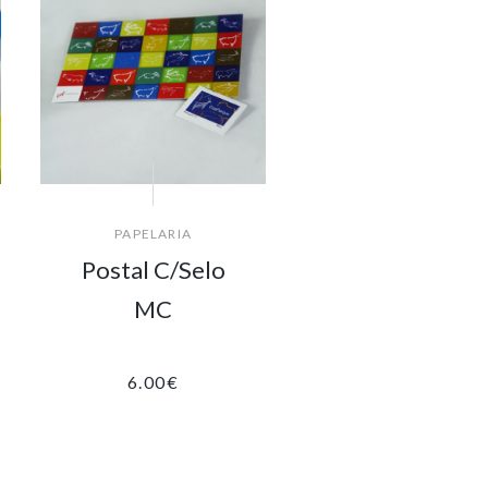
PAPELARIA
Postal C/Selo
MC
6.00
€