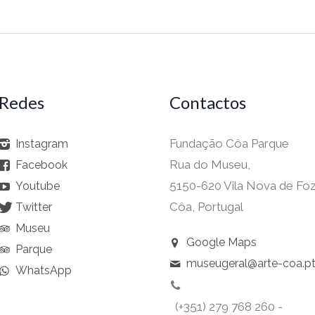
Redes
Contactos
Fundação Côa Parque
Instagram
Rua do Museu,
Facebook
5150-620 Vila Nova de Fo
Youtube
Côa, Portugal
Twitter
Museu
Google Maps
Parque
museugeral@arte-coa.p
WhatsApp
(+351) 279 768 260 -