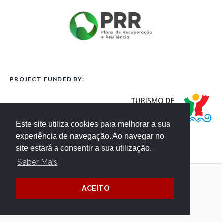
PROJECT FUNDED BY:
Este site utiliza cookies para melhorar a sua
experiência de navegação. Ao navegar no
site estará a consentir a sua utilização.
Saber Mais
Terms and Conditions
Website Credits
ACEITO
Privacy
/ © Côa Parque