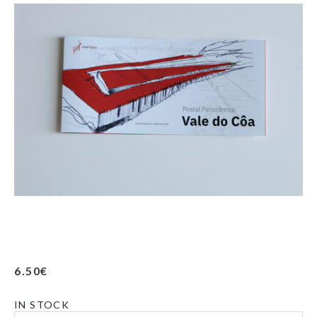
6.50
€
IN STOCK