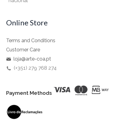
nacional
Online Store
Terms and Conditions
Customer Care
loja@arte-coa.pt
(+351) 279 768 274
Payment Methods