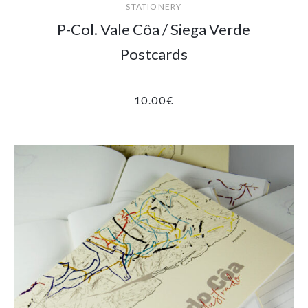
STATIONERY
P-Col. Vale Côa / Siega Verde
Postcards
10.00
€