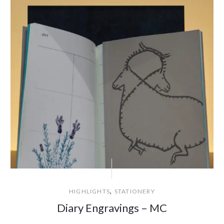
,
HIGHLIGHTS
STATIONERY
Diary Engravings – MC