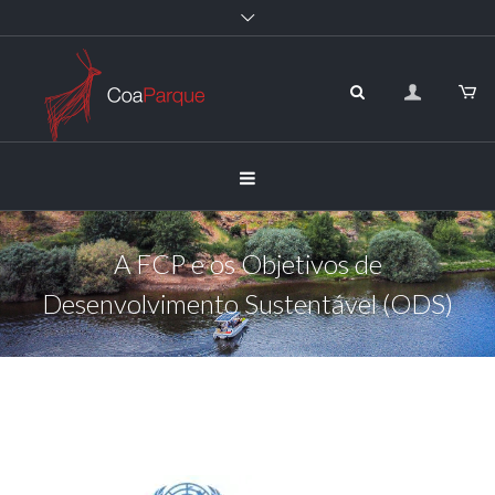
A FCP e os Objetivos de
Desenvolvimento Sustentável (ODS)