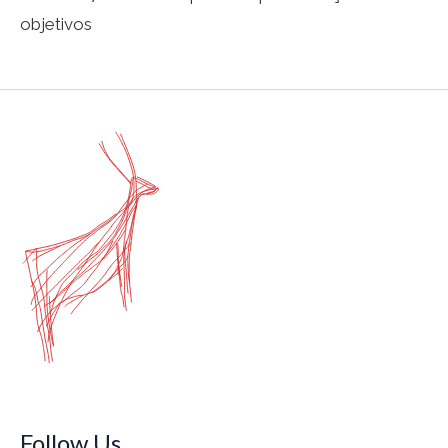
objetivos
Follow Us