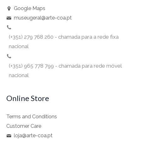
Google Maps
museugeral@arte-coa.pt
(+351) 279 768 260 - chamada para a rede fixa
nacional
(+351) 965 778 799 - chamada para rede móvel
nacional
Online Store
Terms and Conditions
Customer Care
loja@arte-coa.pt