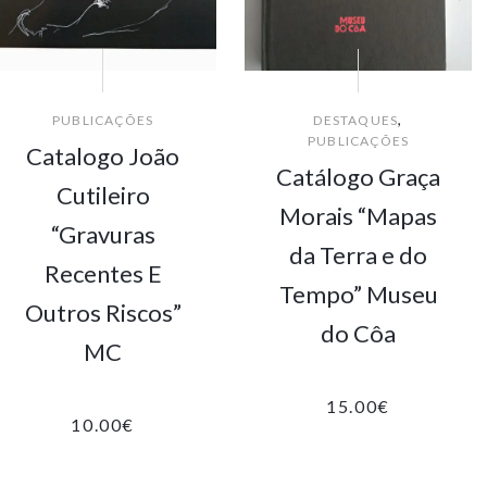
,
PUBLICAÇÕES
DESTAQUES
PUBLICAÇÕES
Catalogo João
Catálogo Graça
Cutileiro
Morais “Mapas
“Gravuras
da Terra e do
Recentes E
Tempo” Museu
Outros Riscos”
do Côa
MC
15.00
€
10.00
€