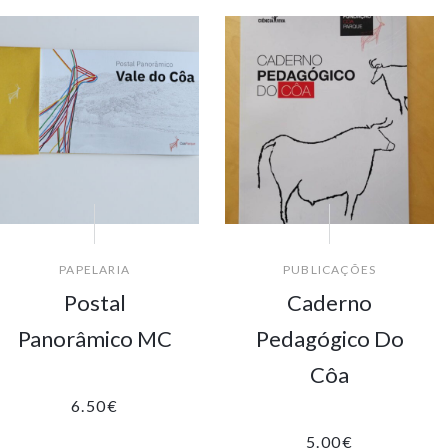
PAPELARIA
PUBLICAÇÕES
Postal
Caderno
Panorâmico MC
Pedagógico Do
Côa
6.50
€
5.00
€