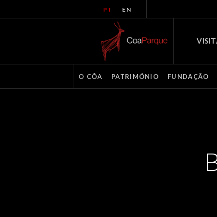
PT
EN
VISI
O CÔA
PATRIMÓNIO
FUNDAÇÃO
B