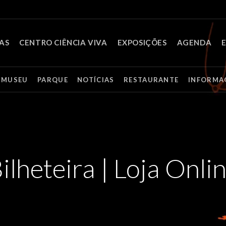
TAS
CENTRO CIÊNCIA VIVA
EXPOSIÇÕES
AGENDA
MUSEU
PARQUE
NOTÍCIAS
RESTAURANTE
INFORMA
ilheteira | Loja Onli