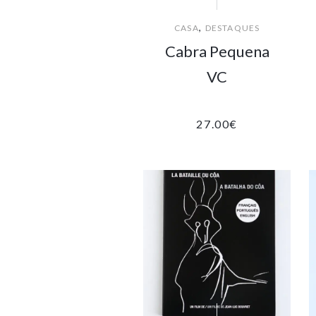
,
CASA
DESTAQUES
Cabra Pequena
VC
27.00
€