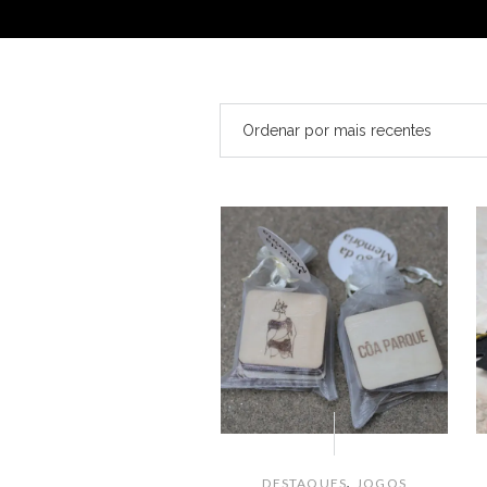
,
DESTAQUES
JOGOS