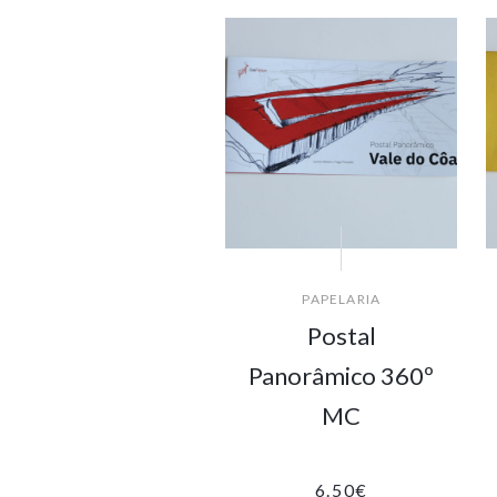
PAPELARIA
Postal
Panorâmico 360º
MC
6.50
€