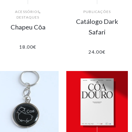
,
ACESSÓRIOS
PUBLICAÇÕES
DESTAQUES
Catálogo Dark
Chapeu Côa
Safari
18.00
€
24.00
€