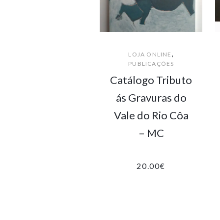
,
LOJA ONLINE
PUBLICAÇÕES
Catálogo Tributo
ás Gravuras do
Vale do Rio Côa
– MC
20.00
€