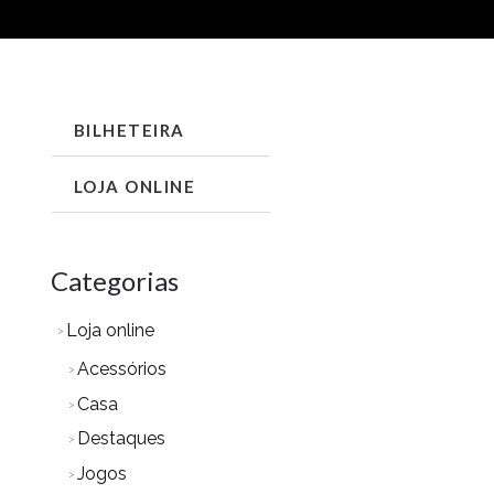
DENADO
BILHETEIRA
R
IS
CENTES
LOJA ONLINE
Categorias
Loja online
Acessórios
Casa
Destaques
Jogos