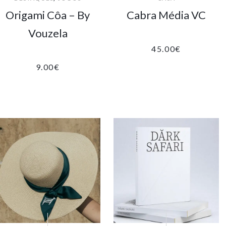
Origami Côa – By
Cabra Média VC
Vouzela
45.00
€
9.00
€