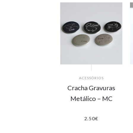
ACESSÓRIOS
Cracha Gravuras
Metálico – MC
2.50
€