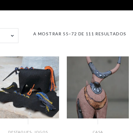
OR
A MOSTRAR 55–72 DE 111 RESULTADOS
PO
MA
RE
,
DESTAQUES
JOGOS
CASA