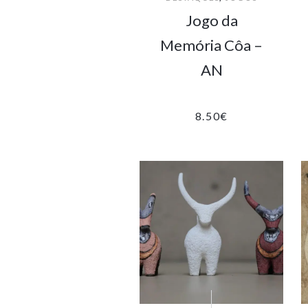
Jogo da
Memória Côa –
AN
8.50
€