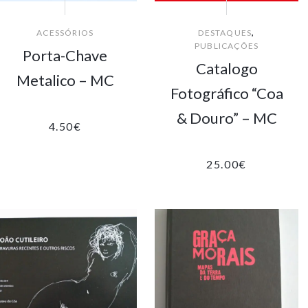
,
ACESSÓRIOS
DESTAQUES
PUBLICAÇÕES
Porta-Chave
Catalogo
Metalico – MC
Fotográfico “Coa
& Douro” – MC
4.50
€
25.00
€