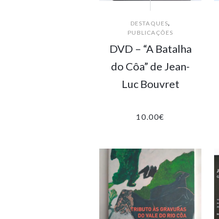
,
DESTAQUES
PUBLICAÇÕES
DVD – “A Batalha
do Côa” de Jean-
Luc Bouvret
10.00
€