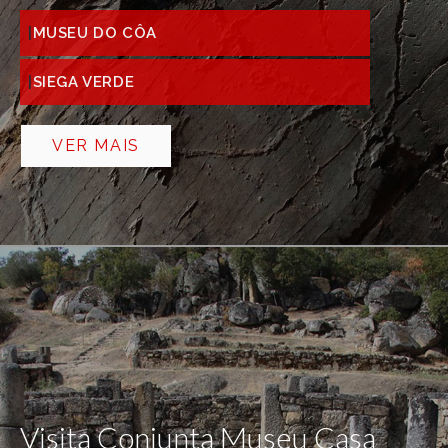
MUSEU DO CÔA
SIEGA VERDE
VER MAIS
Visita Conjunta Museu Casa