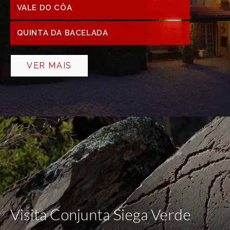
VALE DO CÔA
QUINTA DA BACELADA
VER MAIS
Visita Conjunta Siega Verde