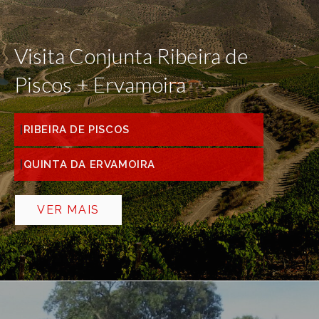
Visita Conjunta Ribeira de
Piscos + Ervamoira
RIBEIRA DE PISCOS
QUINTA DA ERVAMOIRA
VER MAIS