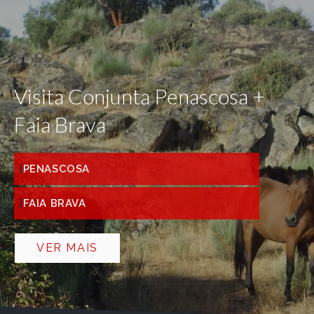
Visita Conjunta Penascosa +
Faia Brava
PENASCOSA
FAIA BRAVA
VER MAIS