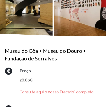
Museu do Côa + Museu do Douro +
Fundação de Serralves
Preço
28,80€
Consulte aqui o nosso Preçário* completo