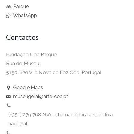
Parque
WhatsApp
Contactos
Fundação Côa Parque
Rua do Museu,
5150-620 Vila Nova de Foz Côa, Portugal
Google Maps
museugeral@arte-coa.pt
(+351) 279 768 260 - chamada para a rede fixa
nacional