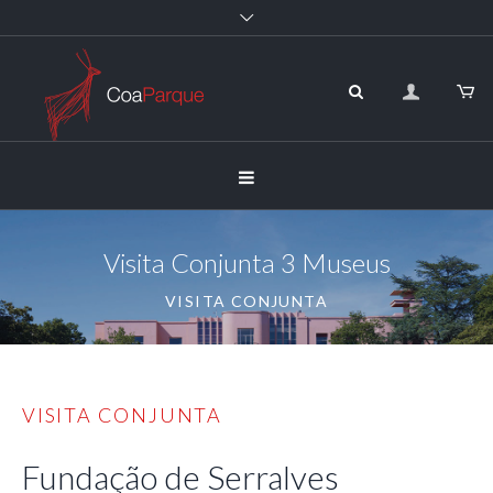
Visita Conjunta 3 Museus
VISITA CONJUNTA
VISITA CONJUNTA
Fundação de Serralves