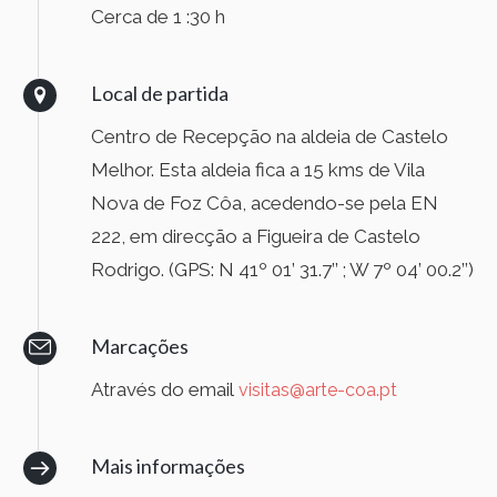
Cerca de 1 :30 h
Local de partida
Centro de Recepção na aldeia de Castelo
Melhor. Esta aldeia fica a 15 kms de Vila
Nova de Foz Côa, acedendo-se pela EN
222, em direcção a Figueira de Castelo
Rodrigo. (GPS: N 41º 01’ 31.7’’ ; W 7º 04’ 00.2’’)
Marcações
Através do email
visitas@arte-coa.pt
Mais informações