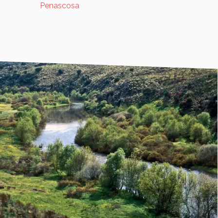
Penascosa