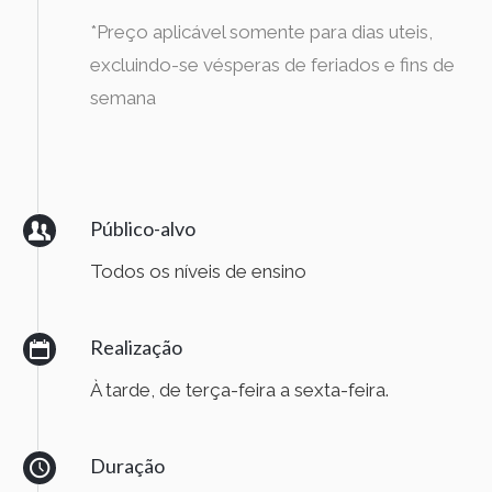
*Preço aplicável somente para dias uteis,
excluindo-se vésperas de feriados e fins de
semana
Público-alvo
Todos os níveis de ensino
Realização
À tarde, de terça-feira a sexta-feira.
Duração