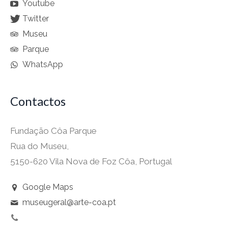
Youtube
Twitter
Museu
Parque
WhatsApp
Contactos
Fundação Côa Parque
Rua do Museu,
5150-620 Vila Nova de Foz Côa, Portugal
Google Maps
museugeral@arte-coa.pt