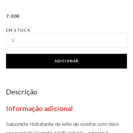
7.00
€
EM STOCK
ADICIONAR
Descrição
Informação adicional
Sabonete Hidratante de leite de ovelha com óleo
essencial de lavanda. 100% natural – artesanal