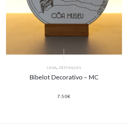
,
CASA
DESTAQUES
Bibelot Decorativo – MC
7.50
€