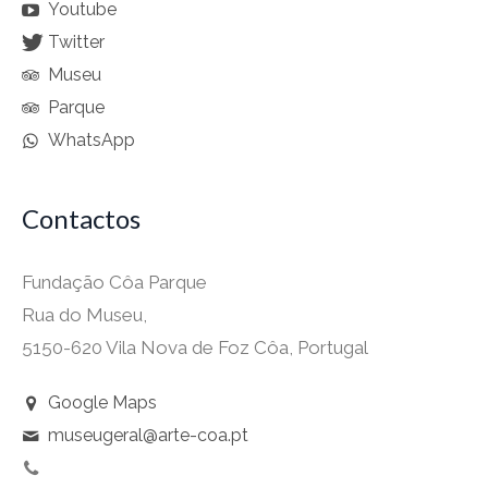
Youtube
Twitter
Museu
Parque
WhatsApp
Contactos
Fundação Côa Parque
Rua do Museu,
5150-620 Vila Nova de Foz Côa, Portugal
Google Maps
museugeral@arte-coa.pt