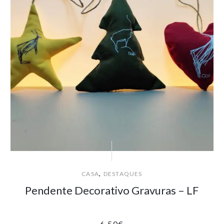
,
CASA
DESTAQUES
Pendente Decorativo Gravuras – LF
6.50
€