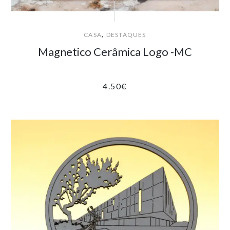
,
CASA
DESTAQUES
Magnetico Cerâmica Logo -MC
4.50
€