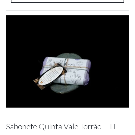
Sabonete Quinta Vale Torrão – TL