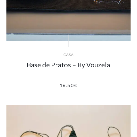
CASA
Base de Pratos – By Vouzela
16.50
€