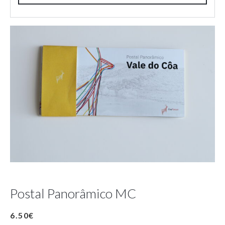
Postal Panorâmico MC
6.50
€