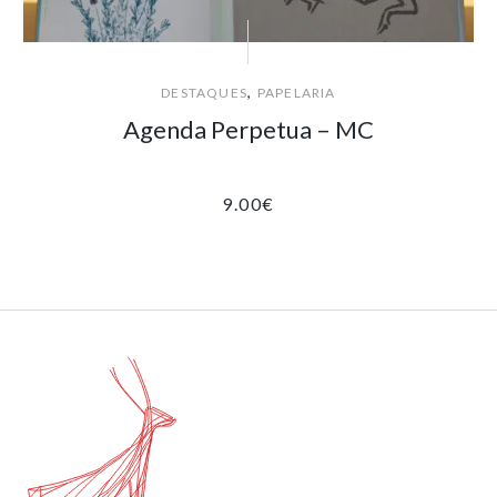
,
DESTAQUES
PAPELARIA
Agenda Perpetua – MC
9.00
€