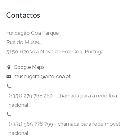
Contactos
Fundação Côa Parque
Rua do Museu,
5150-620 Vila Nova de Foz Côa, Portugal
Google Maps
museugeral@arte-coa.pt
(+351) 279 768 260 - chamada para a rede fixa
nacional
(+351) 965 778 799 - chamada para rede móvel
nacional