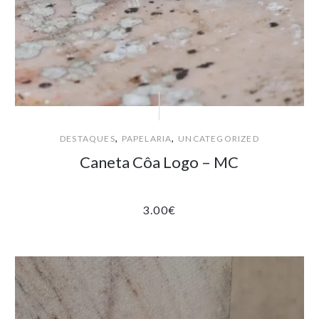
,
,
DESTAQUES
PAPELARIA
UNCATEGORIZED
Caneta Côa Logo – MC
3.00
€