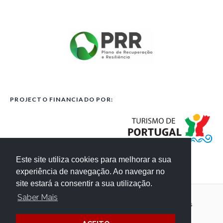
PROJECTO FINANCIADO POR:
Este site utiliza cookies para melhorar a sua
experiência de navegação. Ao navegar no
site estará a consentir a sua utilização.
Saber Mais
Código de Conduta
Termos e Condições
Créditos do Website