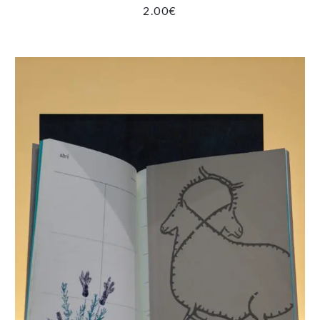
2.00
€