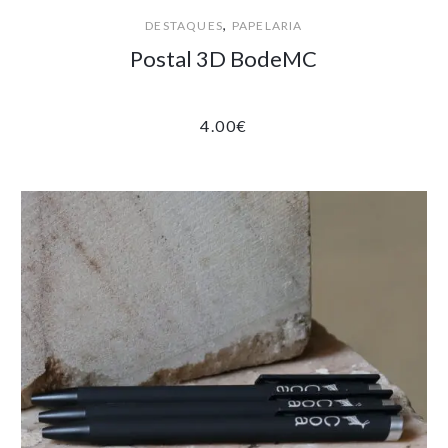
,
DESTAQUES
PAPELARIA
Postal 3D BodeMC
4.00
€