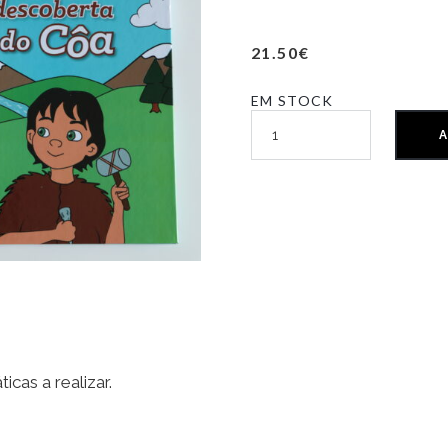
21.50
€
EM STOCK
A
icas a realizar.