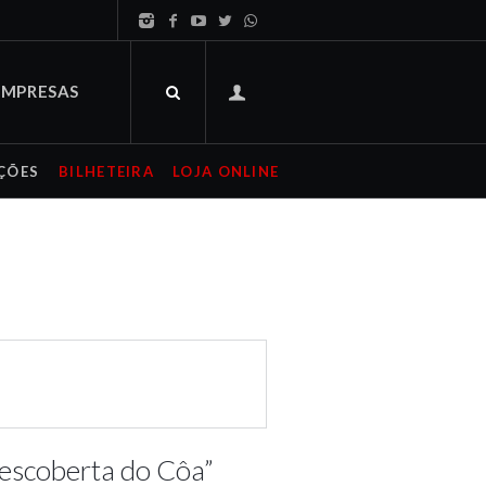
EMPRESAS
ÇÕES
BILHETEIRA
LOJA ONLINE
Descoberta do Côa”