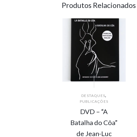
Produtos Relacionados
,
DESTAQUES
PUBLICAÇÕES
DVD – “A
Batalha do Côa”
de Jean-Luc