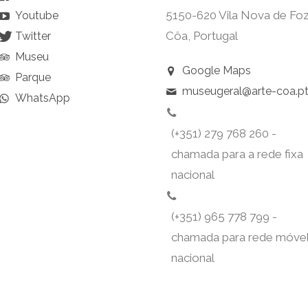
5150-620 Vila Nova de Fo
Youtube
Côa, Portugal
Twitter
Museu
Google Maps
Parque
museugeral@arte-coa.p
WhatsApp
(+351) 279 768 260 -
chamada para a rede fixa
nacional
(+351) 965 778 799 -
chamada para rede móve
nacional