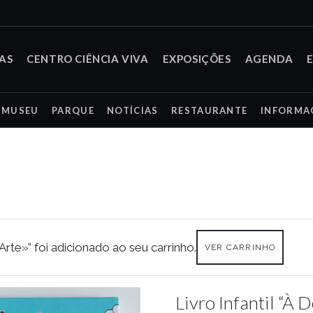
TAS
CENTRO CIÊNCIA VIVA
EXPOSIÇÕES
AGENDA
MUSEU
PARQUE
NOTÍCIAS
RESTAURANTE
INFORMA
rte»” foi adicionado ao seu carrinho.
VER CARRINHO
Livro Infantil “À 