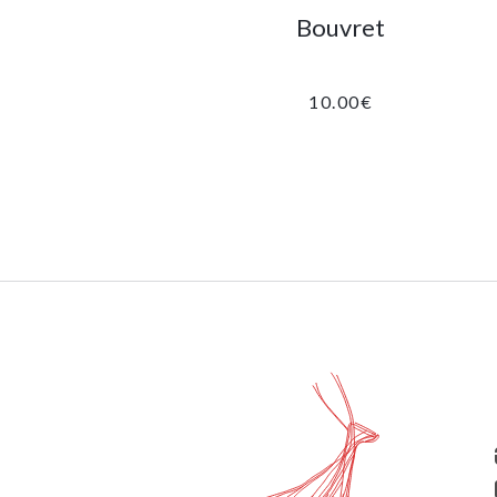
Bouvret
10.00
€