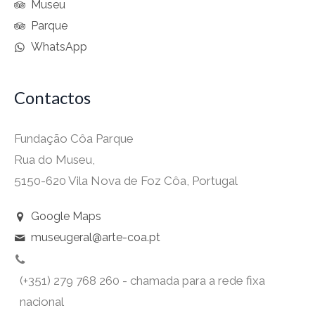
Museu
Parque
WhatsApp
Contactos
Fundação Côa Parque
Rua do Museu,
5150-620 Vila Nova de Foz Côa, Portugal
Google Maps
museugeral@arte-coa.pt
(+351) 279 768 260 - chamada para a rede fixa
nacional