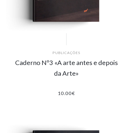
PUBLICAÇÕES
Caderno Nº3 «A arte antes e depois
da Arte»
10.00
€