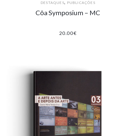
,
DESTAQUES
PUBLICAÇÕES
Côa Symposium – MC
20.00
€