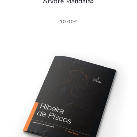
Árvore Mandala»
10.00
€