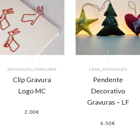
,
,
DESTAQUES
PAPELARIA
CASA
DESTAQUES
Clip Gravura
Pendente
Logo MC
Decorativo
Gravuras – LF
2.00
€
6.50
€