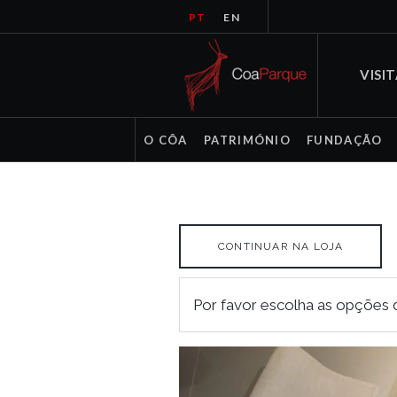
PT
EN
VISI
O CÔA
PATRIMÓNIO
FUNDAÇÃO
CONTINUAR NA LOJA
Por favor escolha as opções