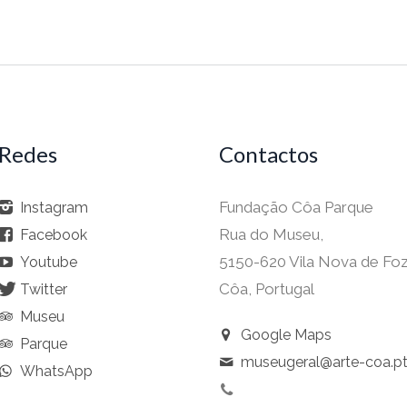
Redes
Contactos
Fundação Côa Parque
Instagram
Rua do Museu,
Facebook
5150-620 Vila Nova de Fo
Youtube
Côa, Portugal
Twitter
Museu
Google Maps
Parque
museugeral@arte-coa.p
WhatsApp