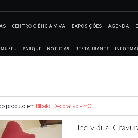
TAS
CENTRO CIÊNCIA VIVA
EXPOSIÇÕES
AGENDA
MUSEU
PARQUE
NOTÍCIAS
RESTAURANTE
INFORMA
 do produto em
.
Bibelot Decorativo - MC
Individual Gravur