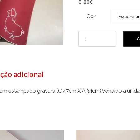
8.00
€
Cor
A
ção adicional
com estampado gravura (C.47cm X A.34cm).Vendido a unida