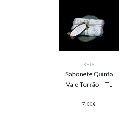
CASA
Sabonete Quinta
Vale Torrão – TL
7.00
€