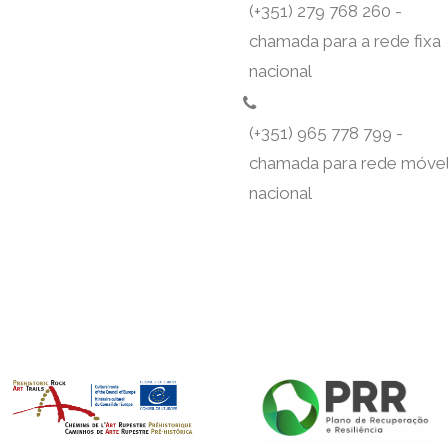
(+351) 279 768 260 -
chamada para a rede fixa
nacional
(+351) 965 778 799 -
chamada para rede móve
nacional