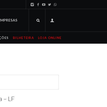
EMPRESAS
ÇÕES
BILHETEIRA
LOJA ONLINE
a – LF