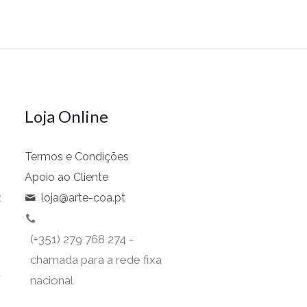
Loja Online
Termos e Condições
Apoio ao Cliente
z
loja@arte-coa.pt
(+351) 279 768 274 -
chamada para a rede fixa
t
nacional