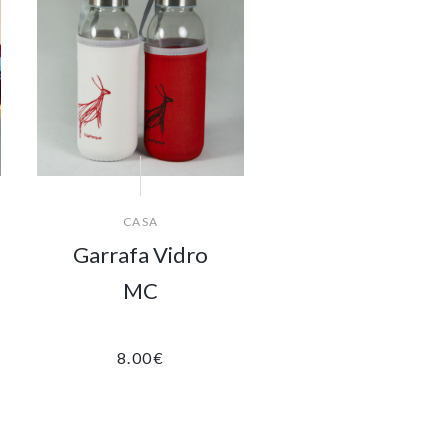
CASA
Garrafa Vidro
MC
8.00
€