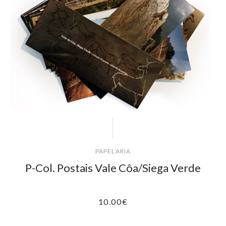
PAPELARIA
P-Col. Postais Vale Côa/Siega Verde
10.00
€