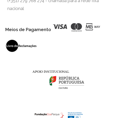
(+351) 279 768 274 - chamada para a rede fixa
nacional
Meios de Pagamento