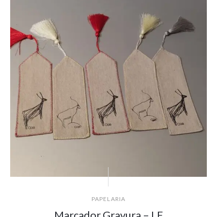
PAPELARIA
Marcador Gravura – LF