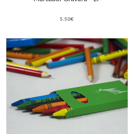
5.50
€