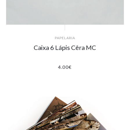
PAPELARIA
Caixa 6 Lápis Cêra MC
4.00
€