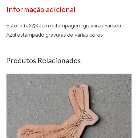
Informação adicional
Estojo 19X5X4cm estampagem gravuras Fariseu
Azul estampado gravuras de várias cores
Produtos Relacionados