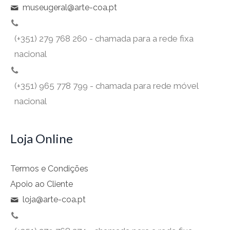
museugeral@arte-coa.pt
(+351) 279 768 260 - chamada para a rede fixa
nacional
(+351) 965 778 799 - chamada para rede móvel
nacional
Loja Online
Termos e Condições
Apoio ao Cliente
loja@arte-coa.pt