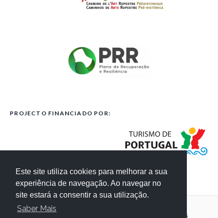
PROJECTO FINANCIADO POR:
Este site utiliza cookies para melhorar a sua
experiência de navegação. Ao navegar no
site estará a consentir a sua utilização.
Saber Mais
Código de Conduta
Termos e Condições