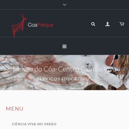
Museu do Côa-Centro Ciência Viva
SERVIÇOS EDUCATIVOS
MENU
CIÊNCIA VIVA NO VERÃO