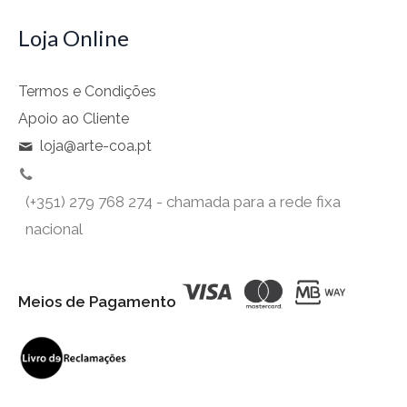
Loja Online
Termos e Condições
Apoio ao Cliente
loja@arte-coa.pt
(+351) 279 768 274 - chamada para a rede fixa
nacional
Meios de Pagamento