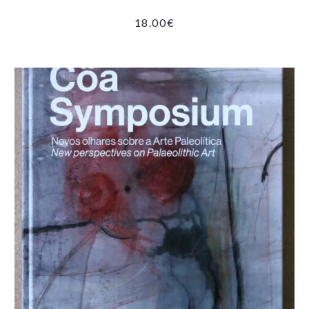
18.00
€