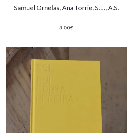
Samuel Ornelas, Ana Torrie, S.L., A.S.
8.00
€