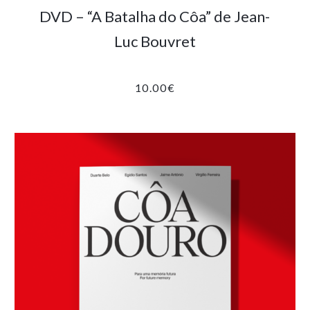
DVD – “A Batalha do Côa” de Jean-
Luc Bouvret
10.00
€