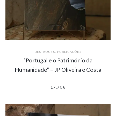
,
DESTAQUES
PUBLICAÇÕES
“Portugal e o Património da
Humanidade” – JP Oliveira e Costa
17.70
€