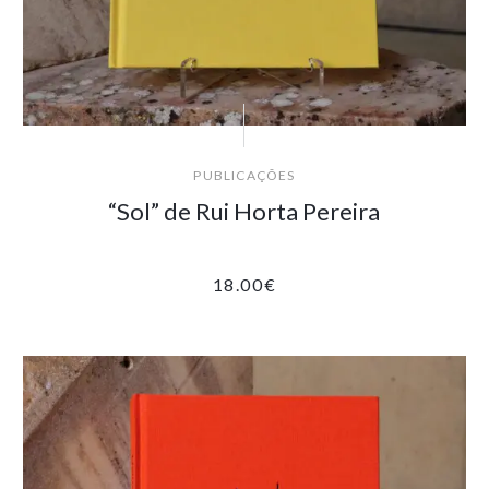
PUBLICAÇÕES
“Sol” de Rui Horta Pereira
18.00
€