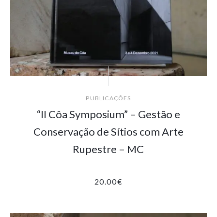
PUBLICAÇÕES
“II Côa Symposium” – Gestão e
Conservação de Sítios com Arte
Rupestre – MC
20.00
€