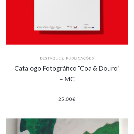
,
DESTAQUES
PUBLICAÇÕES
Catalogo Fotográfico “Coa & Douro”
– MC
25.00
€