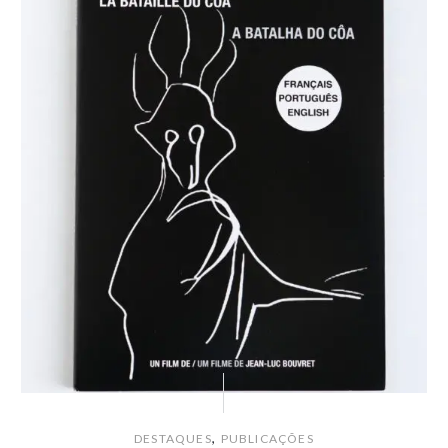
,
DESTAQUES
PUBLICAÇÕES