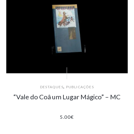
,
DESTAQUES
PUBLICAÇÕES
“Vale do Coâ um Lugar Mágico” – MC
5.00
€