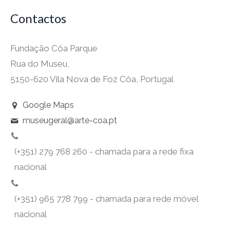
Contactos
Fundação Côa Parque
Rua do Museu,
5150-620 Vila Nova de Foz Côa, Portugal
Google Maps
museugeral@arte-coa.pt
(+351) 279 768 260 - chamada para a rede fixa
nacional
(+351) 965 778 799 - chamada para rede móvel
nacional