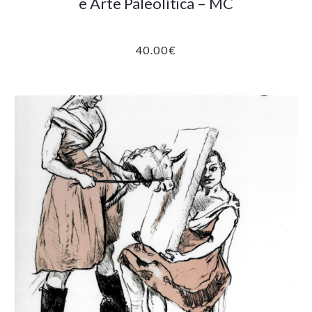
e Arte Paleolítica – MC
40.00
€