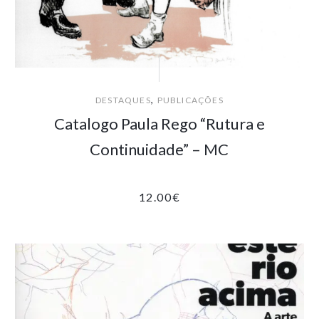
,
DESTAQUES
PUBLICAÇÕES
Catalogo Paula Rego “Rutura e
Continuidade” – MC
12.00
€