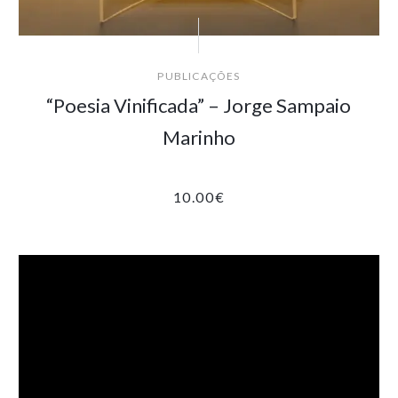
PUBLICAÇÕES
“Poesia Vinificada” – Jorge Sampaio
Marinho
10.00
€