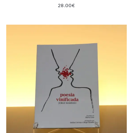
28.00
€