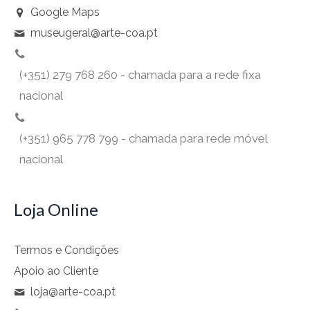
Google Maps
museugeral@arte-coa.pt
(+351) 279 768 260 - chamada para a rede fixa
nacional
(+351) 965 778 799 - chamada para rede móvel
nacional
Loja Online
Termos e Condições
Apoio ao Cliente
loja@arte-coa.pt