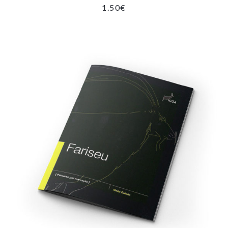
1.50
€