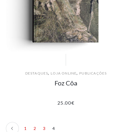
,
,
DESTAQUES
LOJA ONLINE
PUBLICAÇÕES
Foz Côa
25.00
€
1
2
3
4