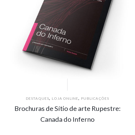
,
,
DESTAQUES
LOJA ONLINE
PUBLICAÇÕES
Brochuras de Sítio de arte Rupestre:
Canada do Inferno