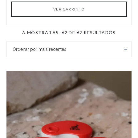
VER CARRINHO
ORDENA
A MOSTRAR 55–62 DE 62 RESULTADOS
POR
MAIS
RECENTE