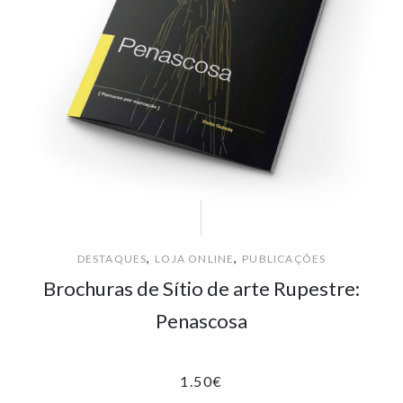
,
,
DESTAQUES
LOJA ONLINE
PUBLICAÇÕES
Brochuras de Sítio de arte Rupestre:
Penascosa
1.50
€