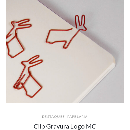
,
DESTAQUES
PAPELARIA
Clip Gravura Logo MC