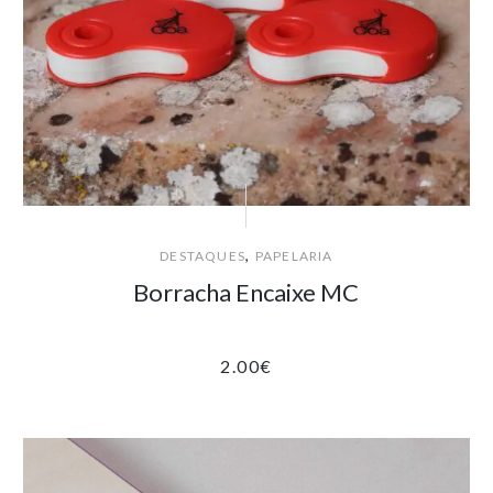
,
DESTAQUES
PAPELARIA
Borracha Encaixe MC
2.00
€