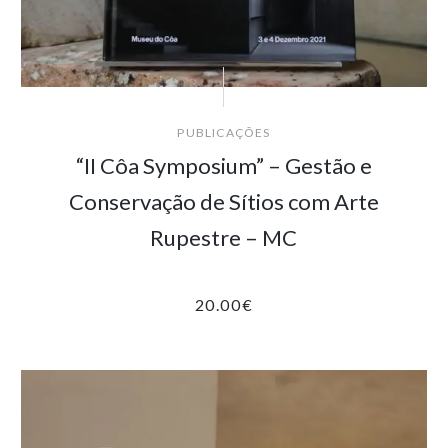
PUBLICAÇÕES
“II Côa Symposium” – Gestão e
Conservação de Sítios com Arte
Rupestre – MC
20.00
€