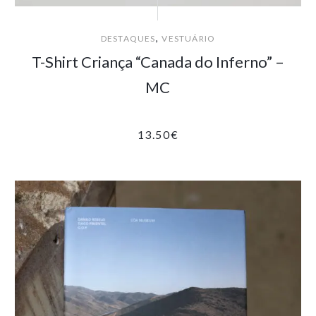
,
DESTAQUES
VESTUÁRIO
T-Shirt Criança “Canada do Inferno” –
MC
13.50
€