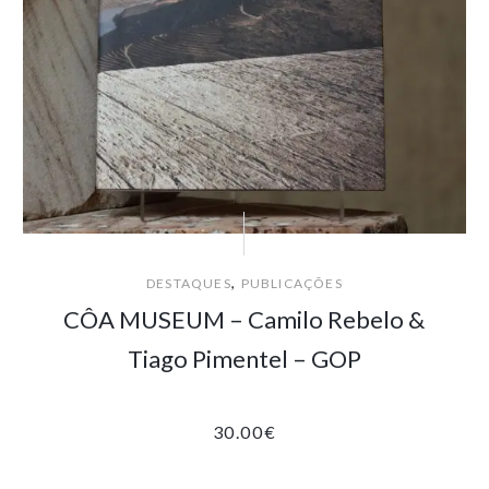
,
DESTAQUES
PUBLICAÇÕES
CÔA MUSEUM – Camilo Rebelo &
Tiago Pimentel – GOP
30.00
€