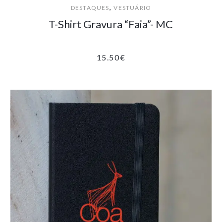
,
DESTAQUES
VESTUÁRIO
T-Shirt Gravura “Faia”- MC
15.50
€