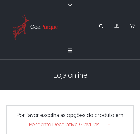
Loja online
Por favor escolha as opções do produto em
.
Pendente Decorativo Gravuras - LF