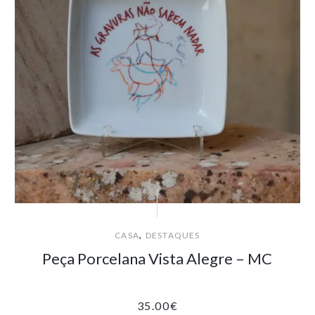
,
CASA
DESTAQUES
Peça Porcelana Vista Alegre – MC
35.00
€