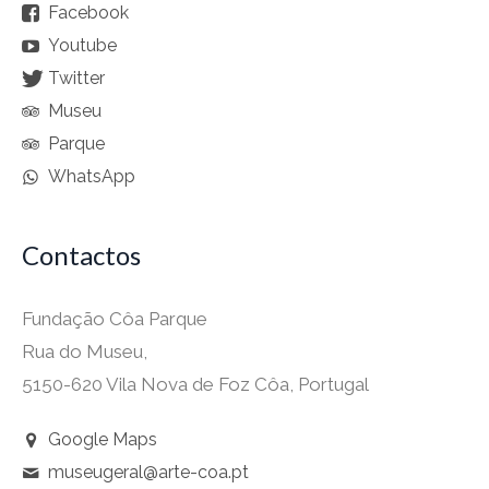
Facebook
Youtube
Twitter
Museu
Parque
WhatsApp
Contactos
Fundação Côa Parque
Rua do Museu,
5150-620 Vila Nova de Foz Côa, Portugal
Google Maps
museugeral@arte-coa.pt