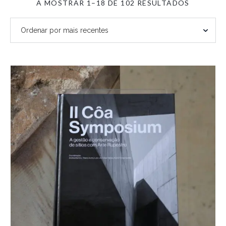
ORDENA
A MOSTRAR 1–18 DE 102 RESULTADOS
POR
MAIS
RECENTE