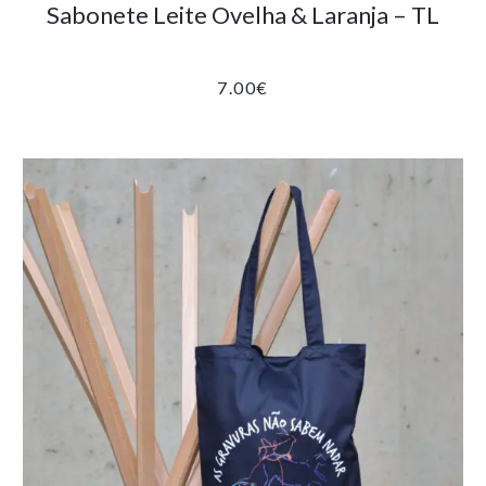
Sabonete Leite Ovelha & Laranja – TL
7.00
€