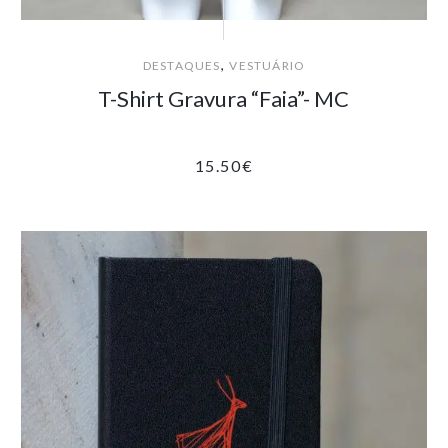
,
DESTAQUES
VESTUÁRIO
T-Shirt Gravura “Faia”- MC
15.50
€