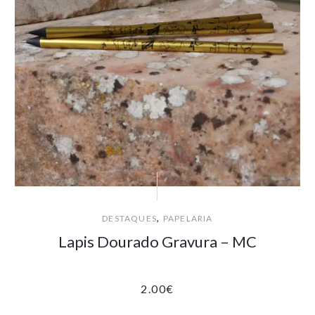
,
DESTAQUES
PAPELARIA
Lapis Dourado Gravura – MC
2.00
€