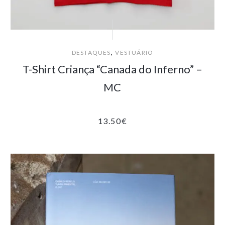
,
DESTAQUES
VESTUÁRIO
T-Shirt Criança “Canada do Inferno” –
MC
13.50
€