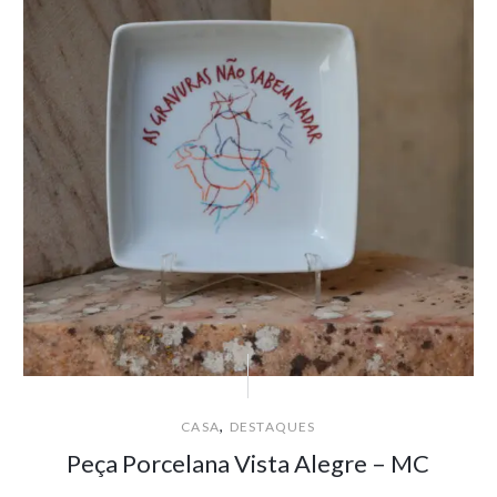
,
CASA
DESTAQUES
Peça Porcelana Vista Alegre – MC