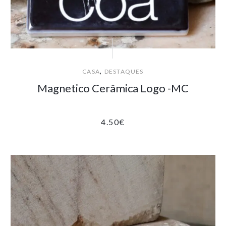
,
CASA
DESTAQUES
Magnetico Cerâmica Logo -MC
4.50
€