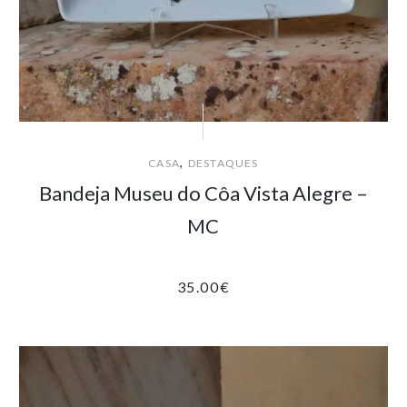
,
CASA
DESTAQUES
Bandeja Museu do Côa Vista Alegre –
MC
35.00
€