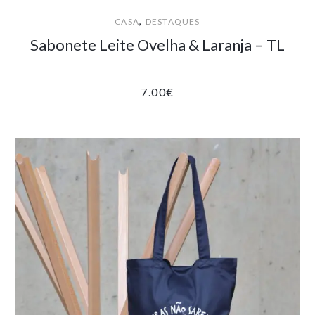
,
CASA
DESTAQUES
Sabonete Leite Ovelha & Laranja – TL
7.00
€