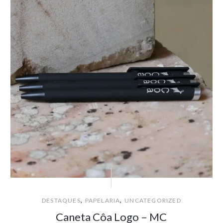
,
,
DESTAQUES
PAPELARIA
UNCATEGORIZED
Caneta Côa Logo – MC