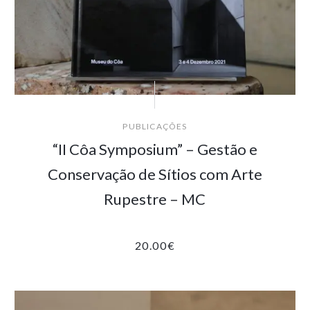
PUBLICAÇÕES
“II Côa Symposium” – Gestão e
Conservação de Sítios com Arte
Rupestre – MC
20.00
€