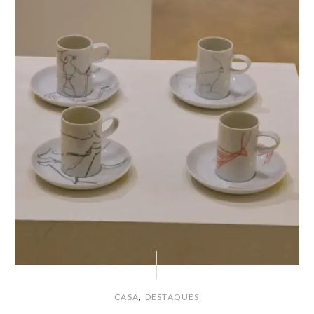
,
CASA
DESTAQUES