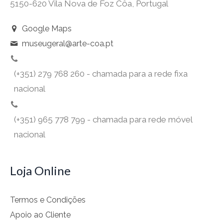
5150-620 Vila Nova de Foz Côa, Portugal
Google Maps
museugeral@arte-coa.pt
(+351) 279 768 260 - chamada para a rede fixa
nacional
(+351) 965 778 799 - chamada para rede móvel
nacional
Loja Online
Termos e Condições
Apoio ao Cliente