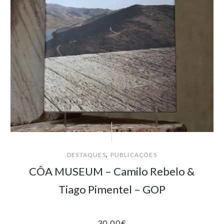
,
DESTAQUES
PUBLICAÇÕES
CÔA MUSEUM – Camilo Rebelo &
Tiago Pimentel – GOP
30.00
€