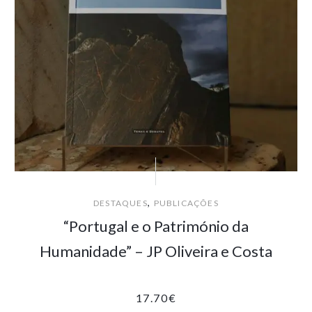
,
DESTAQUES
PUBLICAÇÕES
“Portugal e o Património da
Humanidade” – JP Oliveira e Costa
17.70
€