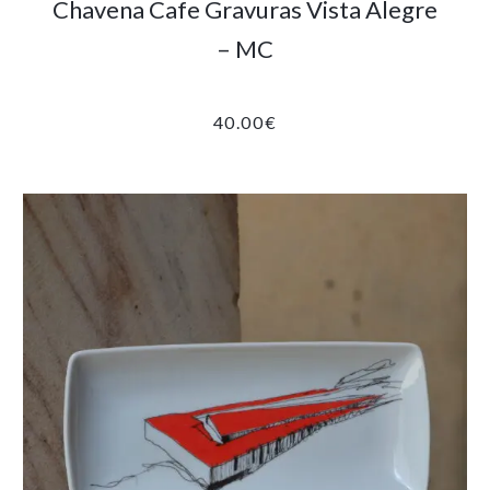
Chavena Cafe Gravuras Vista Alegre
– MC
40.00
€