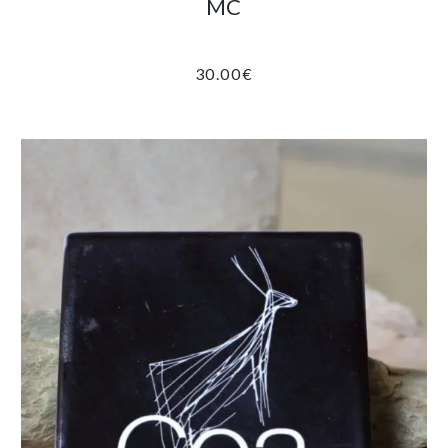
MC
30.00
€