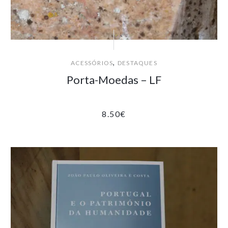
,
ACESSÓRIOS
DESTAQUES
Porta-Moedas – LF
8.50
€