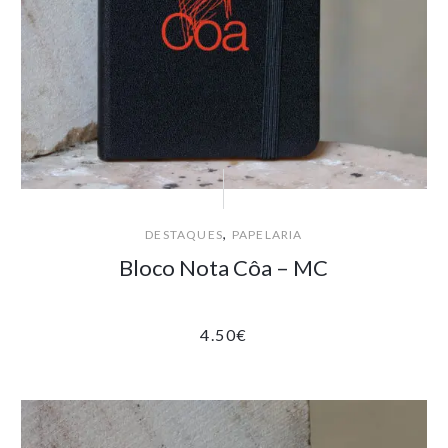
,
DESTAQUES
PAPELARIA
Bloco Nota Côa – MC
4.50
€