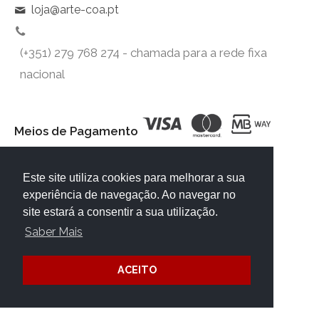
loja@arte-coa.pt
(+351) 279 768 274 - chamada para a rede fixa
nacional
Meios de Pagamento
Este site utiliza cookies para melhorar a sua
experiência de navegação. Ao navegar no
site estará a consentir a sua utilização.
Saber Mais
ACEITO