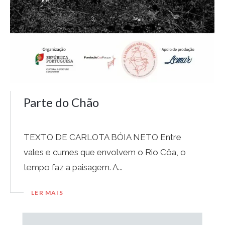
Parte do Chão
TEXTO DE CARLOTA BÓIA NETO Entre
vales e cumes que envolvem o Rio Côa, o
tempo faz a paisagem. A...
LER MAIS