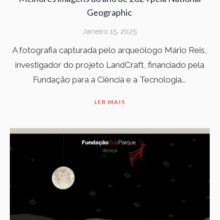
Geographic
Janeiro 15, 2025
A fotografia capturada pelo arqueólogo Mário Reis,
investigador do projeto LandCraft, financiado pela
Fundação para a Ciência e a Tecnologia...
LER MAIS