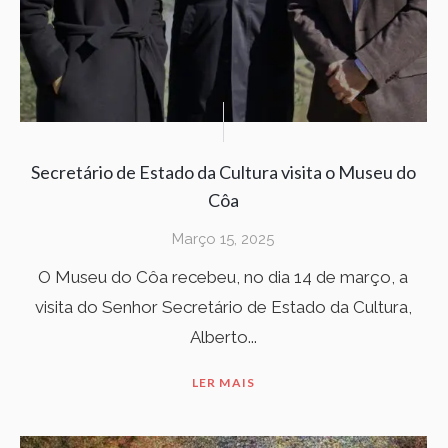
Secretário de Estado da Cultura visita o Museu do
Côa
Março 15, 2025
O Museu do Côa recebeu, no dia 14 de março, a
visita do Senhor Secretário de Estado da Cultura,
Alberto...
LER MAIS