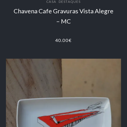
,
CASA
DESTAQUES
Chavena Cafe Gravuras Vista Alegre
– MC
40.00
€