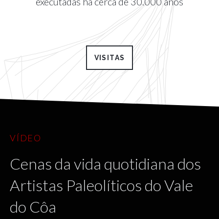
executadas há cerca de 30.000 anos
VISITAS
VÍDEO
Cenas da vida quotidiana dos
Artistas Paleolíticos do Vale
do Côa