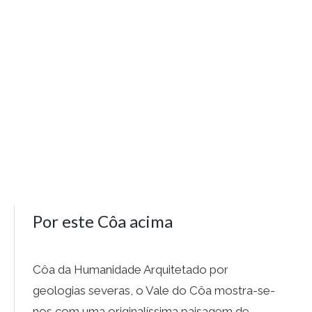
Por este Côa acima
Côa da Humanidade Arquitetado por
geologias severas, o Vale do Côa mostra-se-
nos com uma originalíssima paisagem de