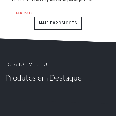
recorte ondulante fazendo...
LER MAIS
MAIS EXPOSIÇÕES
LOJA DO MUSEU
Produtos em Destaque