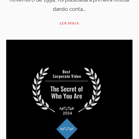
dando conta...
LER MAIS