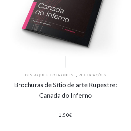
,
,
DESTAQUES
LOJA ONLINE
PUBLICAÇÕES
Brochuras de Sítio de arte Rupestre:
Canada do Inferno
1.50
€