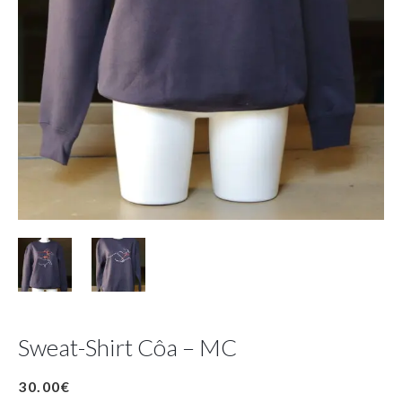
Sweat-Shirt Côa – MC
30.00
€