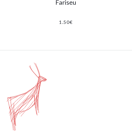
Fariseu
1.50
€