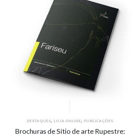
,
,
DESTAQUES
LOJA ONLINE
PUBLICAÇÕES
Brochuras de Sítio de arte Rupestre: