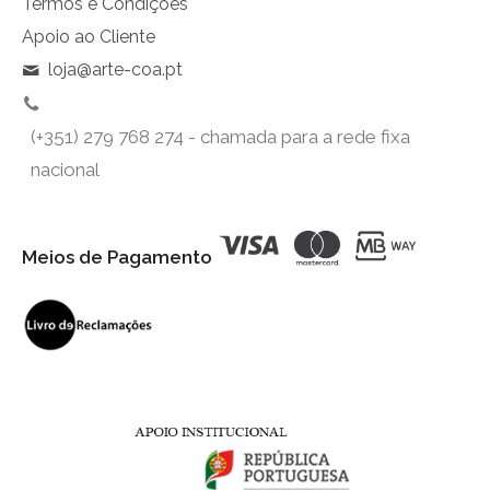
Termos e Condições
Apoio ao Cliente
loja@arte-coa.pt
(+351) 279 768 274 - chamada para a rede fixa
nacional
Meios de Pagamento