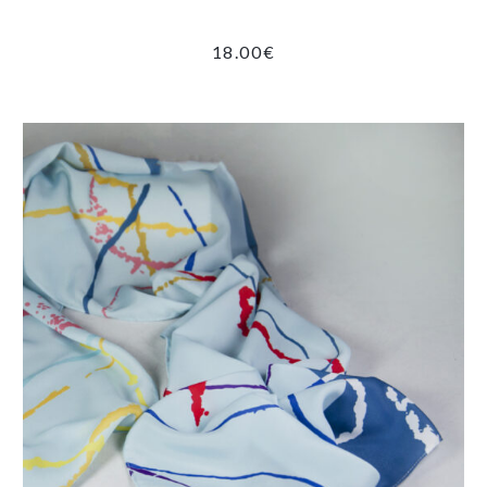
18.00
€