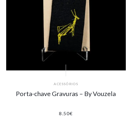
ACESSÓRIOS
Porta-chave Gravuras – By Vouzela
8.50
€