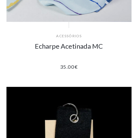
ACESSÓRIOS
Echarpe Acetinada MC
35.00
€