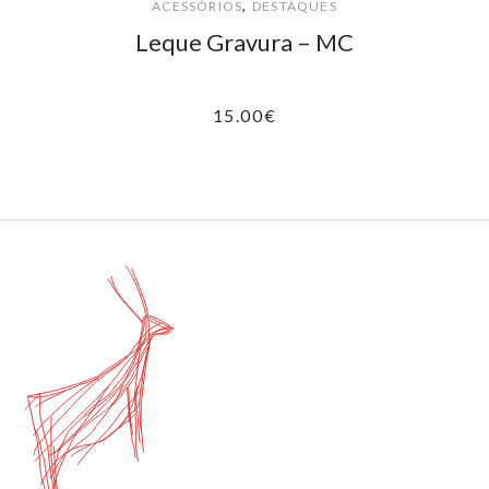
,
ACESSÓRIOS
DESTAQUES
Leque Gravura – MC
15.00
€