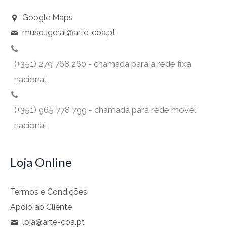
Google Maps
museugeral@arte-coa.pt
(+351) 279 768 260 - chamada para a rede fixa
nacional
(+351) 965 778 799 - chamada para rede móvel
nacional
Loja Online
Termos e Condições
Apoio ao Cliente
loja@arte-coa.pt