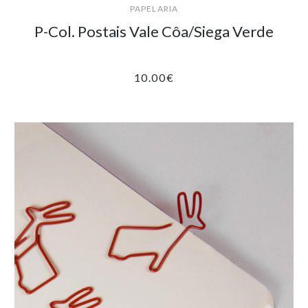
PAPELARIA
P-Col. Postais Vale Côa/Siega Verde
10.00
€