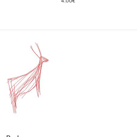
4.00
€