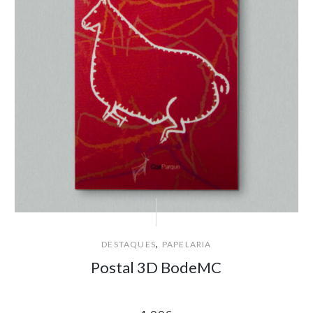
,
DESTAQUES
PAPELARIA
Postal 3D BodeMC