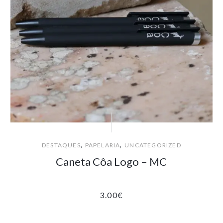
,
,
DESTAQUES
PAPELARIA
UNCATEGORIZED
Caneta Côa Logo – MC
3.00
€