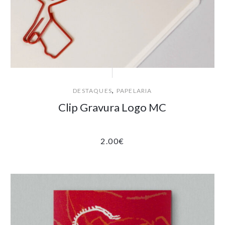
,
DESTAQUES
PAPELARIA
Clip Gravura Logo MC
2.00
€