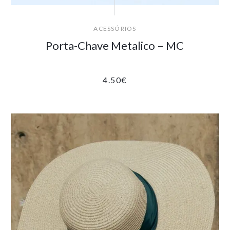
ACESSÓRIOS
Porta-Chave Metalico – MC
4.50
€