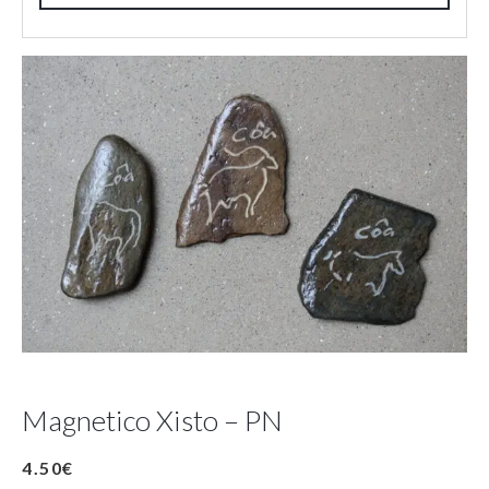
Magnetico Xisto – PN
4.50
€