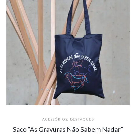
,
ACESSÓRIOS
DESTAQUES
Saco “As Gravuras Não Sabem Nadar”