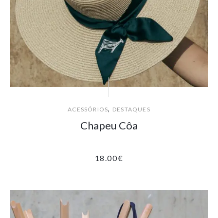
,
ACESSÓRIOS
DESTAQUES
Chapeu Côa
18.00
€