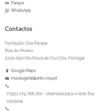
Parque
WhatsApp
Contactos
Fundação Côa Parque
Rua do Museu,
5150-620 Vila Nova de Foz Côa, Portugal
Google Maps
museugeral@arte-coa.pt
(+351) 279 768 260 - chamada para a rede fixa
nacional