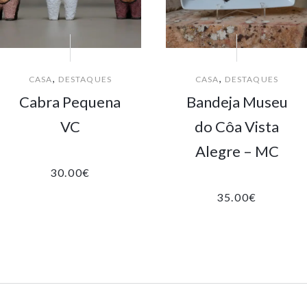
,
,
CASA
DESTAQUES
CASA
DESTAQUES
Cabra Pequena
Bandeja Museu
VC
do Côa Vista
Alegre – MC
30.00
€
35.00
€