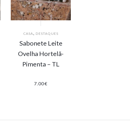
,
CASA
DESTAQUES
Sabonete Leite
Ovelha Hortelã-
Pimenta – TL
7.00
€