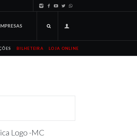
EMPRESAS
ÇÕES
BILHETEIRA
LOJA ONLINE
ica Logo -MC