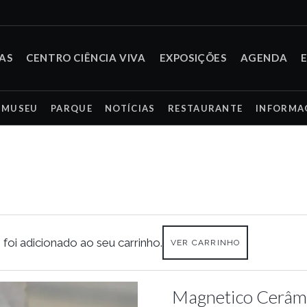
TAS
CENTRO CIÊNCIA VIVA
EXPOSIÇÕES
AGENDA
MUSEU
PARQUE
NOTÍCIAS
RESTAURANTE
INFORMA
foi adicionado ao seu carrinho.
VER CARRINHO
Magnetico Cerâm