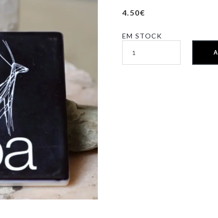
4.50
€
EM STOCK
A