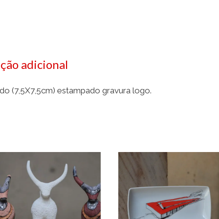
ção adicional
o (7,5X7,5cm) estampado gravura logo.