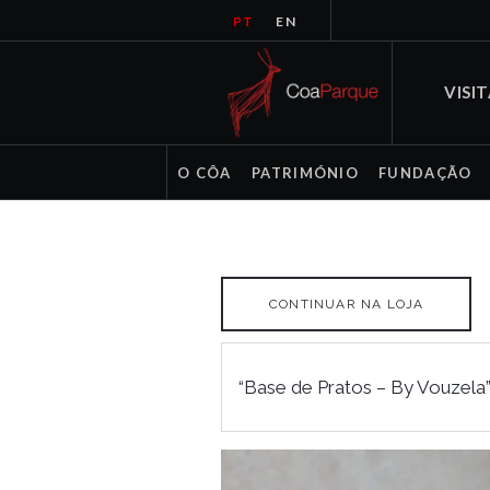
PT
EN
VISI
O CÔA
PATRIMÓNIO
FUNDAÇÃO
CONTINUAR NA LOJA
“Base de Pratos – By Vouzela” 