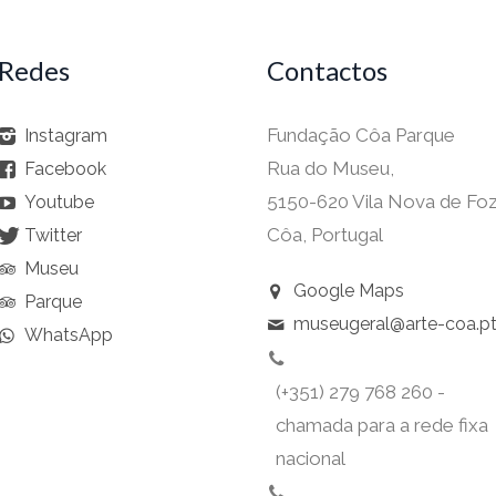
Redes
Contactos
Fundação Côa Parque
Instagram
Rua do Museu,
Facebook
5150-620 Vila Nova de Fo
Youtube
Côa, Portugal
Twitter
Museu
Google Maps
Parque
museugeral@arte-coa.p
WhatsApp
(+351) 279 768 260 -
chamada para a rede fixa
nacional