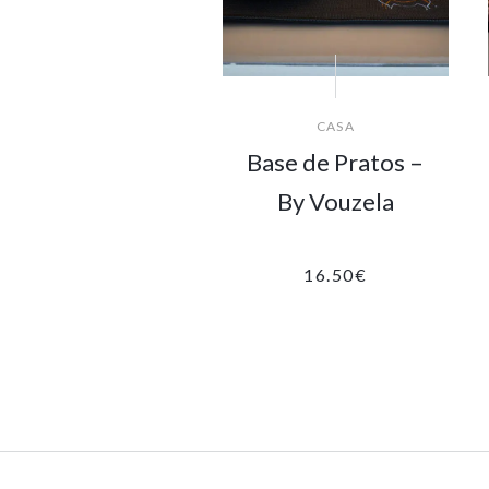
CASA
Base de Pratos –
By Vouzela
16.50
€