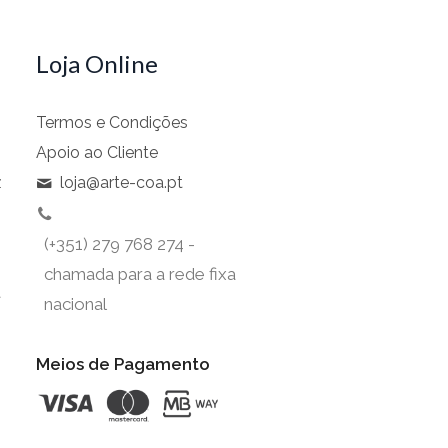
Loja Online
Termos e Condições
Apoio ao Cliente
z
loja@arte-coa.pt
(+351) 279 768 274 -
chamada para a rede fixa
t
nacional
Meios de Pagamento