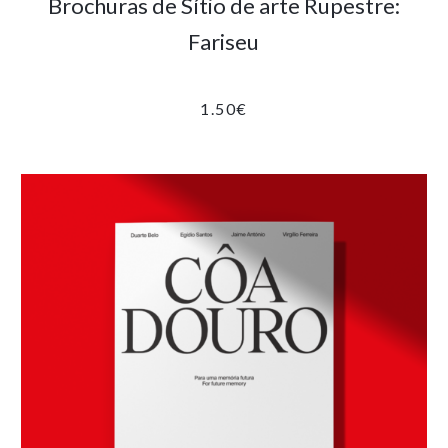
Brochuras de Sítio de arte Rupestre:
Fariseu
1.50
€