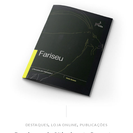
,
,
DESTAQUES
LOJA ONLINE
PUBLICAÇÕES