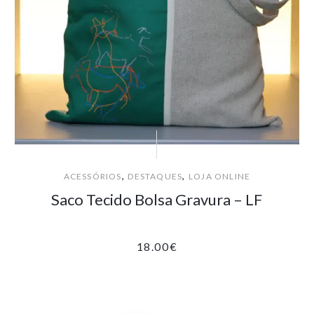
,
,
ACESSÓRIOS
DESTAQUES
LOJA ONLINE
Saco Tecido Bolsa Gravura – LF
18.00
€