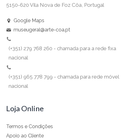
5150-620 Vila Nova de Foz Côa, Portugal
Google Maps
museugeral@arte-coa.pt
(+351) 279 768 260 - chamada para a rede fixa
nacional
(+351) 965 778 799 - chamada para rede móvel
nacional
Loja Online
Termos e Condições
Apoio ao Cliente