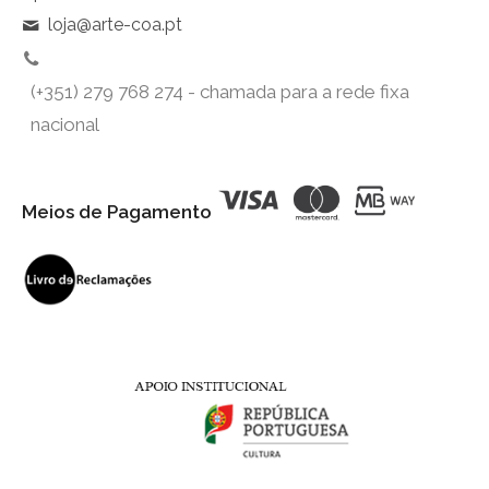
loja@arte-coa.pt
(+351) 279 768 274 - chamada para a rede fixa
nacional
Meios de Pagamento