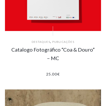
,
DESTAQUES
PUBLICAÇÕES
Catalogo Fotográfico “Coa & Douro”
– MC
25.00
€