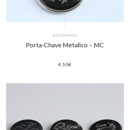
ACESSÓRIOS
Porta-Chave Metalico – MC
4.50
€