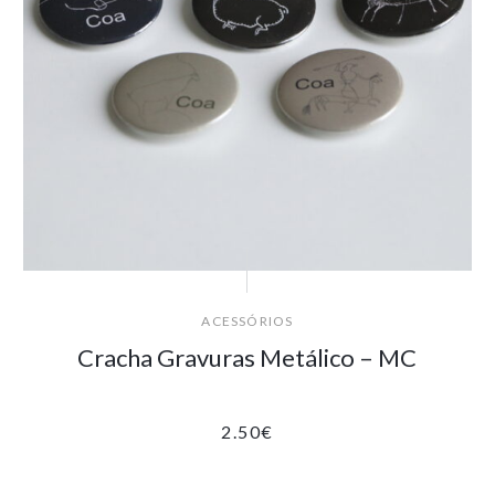
ACESSÓRIOS
Cracha Gravuras Metálico – MC
2.50
€