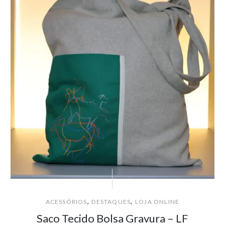
,
,
ACESSÓRIOS
DESTAQUES
LOJA ONLINE
Saco Tecido Bolsa Gravura – LF