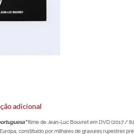
ção adicional
portuguesa”
filme de Jean-Luc Bouvret em DVD (2017 / 82 
Europa, constituído por milhares de gravures rupestres pré-h