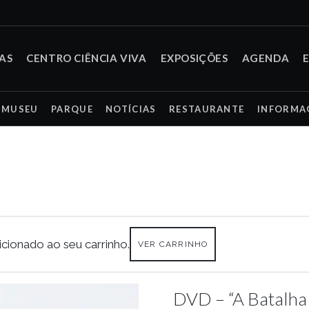
TAS
CENTRO CIÊNCIA VIVA
EXPOSIÇÕES
AGENDA
MUSEU
PARQUE
NOTÍCIAS
RESTAURANTE
INFORMA
cionado ao seu carrinho.
VER CARRINHO
DVD – “A Batalha