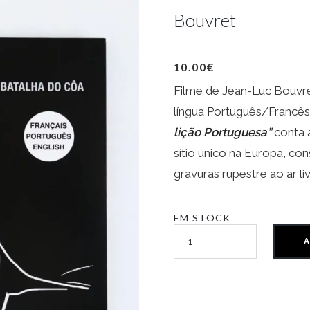
Bouvret
10.00
€
Filme de Jean-Luc Bouvr
língua Português/Francês
lição Portuguesa”
conta a
sítio único na Europa, con
gravuras rupestre ao ar liv
EM STOCK
A