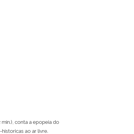
min.), conta a epopeia do
istoricas ao ar livre.