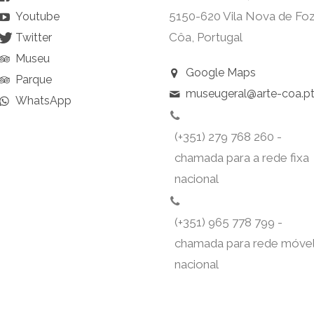
5150-620 Vila Nova de Fo
Youtube
Côa, Portugal
Twitter
Museu
Google Maps
Parque
museugeral@arte-coa.p
WhatsApp
(+351) 279 768 260 -
chamada para a rede fixa
nacional
(+351) 965 778 799 -
chamada para rede móve
nacional