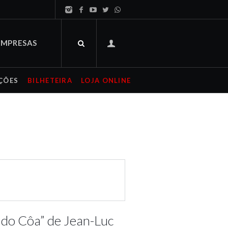
EMPRESAS
ÇÕES
BILHETEIRA
LOJA ONLINE
 do Côa” de Jean-Luc