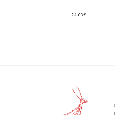
24.00
€