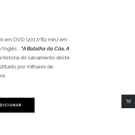
et em DVD (2017/82 min.) em
/Inglês ,
“A Batalha do Côa, A
 história do salvamento deste
stituído por milhares de
re.
DICIONAR