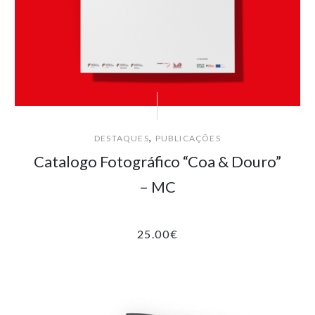
,
DESTAQUES
PUBLICAÇÕES
Catalogo Fotográfico “Coa & Douro”
– MC
25.00
€