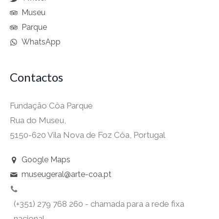
Museu
Parque
WhatsApp
Contactos
Fundação Côa Parque
Rua do Museu,
5150-620 Vila Nova de Foz Côa, Portugal
Google Maps
museugeral@arte-coa.pt
(+351) 279 768 260 - chamada para a rede fixa
nacional