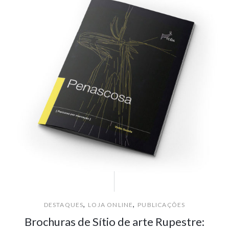
,
,
DESTAQUES
LOJA ONLINE
PUBLICAÇÕES
Brochuras de Sítio de arte Rupestre: