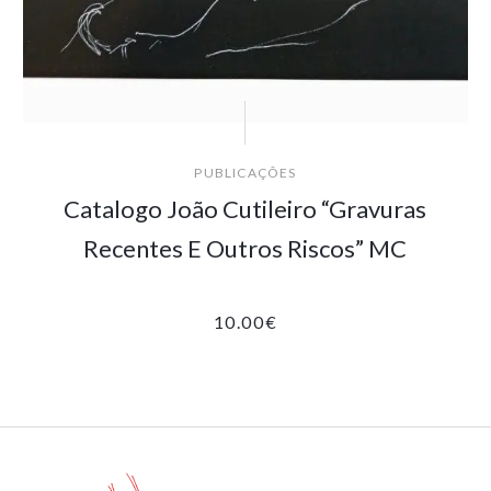
PUBLICAÇÕES
Catalogo João Cutileiro “Gravuras
Recentes E Outros Riscos” MC
10.00
€