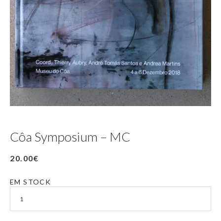
Côa Symposium – MC
20.00
€
EM STOCK