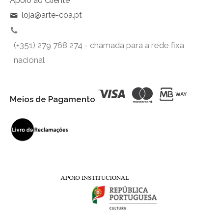
Apoio ao Cliente
loja@arte-coa.pt
(+351) 279 768 274 - chamada para a rede fixa
nacional
Meios de Pagamento