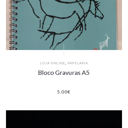
,
LOJA ONLINE
PAPELARIA
Bloco Gravuras A5
5.00
€