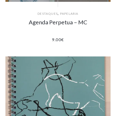
,
DESTAQUES
PAPELARIA
Agenda Perpetua – MC
9.00
€