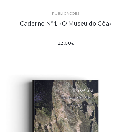
PUBLICAÇÕES
Caderno Nº1 «O Museu do Côa»
12.00
€