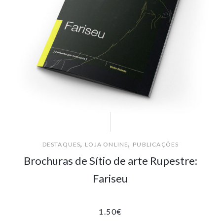
,
,
DESTAQUES
LOJA ONLINE
PUBLICAÇÕES
Brochuras de Sítio de arte Rupestre:
Fariseu
1.50
€