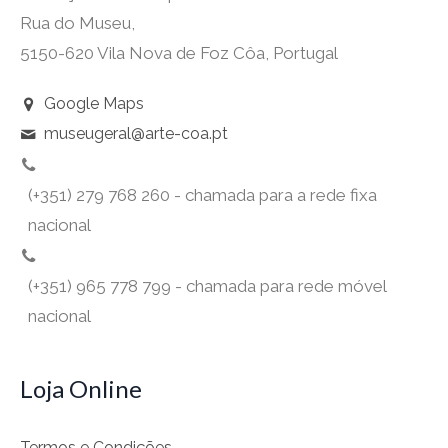
Rua do Museu,
5150-620 Vila Nova de Foz Côa, Portugal
Google Maps
museugeral@arte-coa.pt
(+351) 279 768 260 - chamada para a rede fixa
nacional
(+351) 965 778 799 - chamada para rede móvel
nacional
Loja Online
Termos e Condições