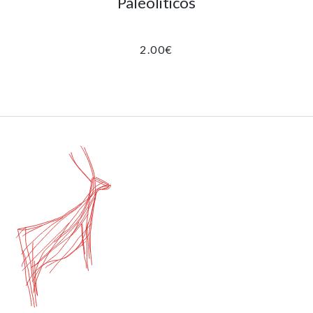
Paleoliticos
2.00
€