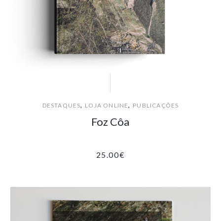
,
,
DESTAQUES
LOJA ONLINE
PUBLICAÇÕES
Foz Côa
25.00
€