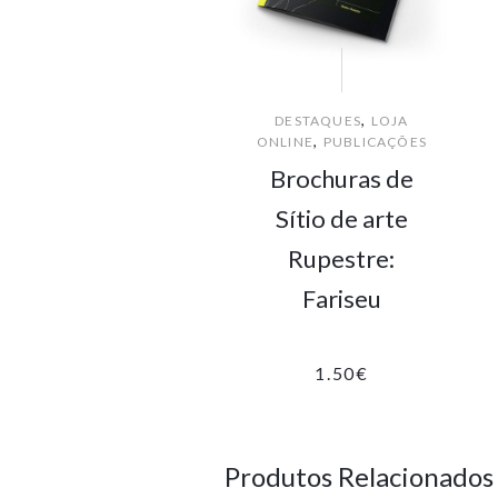
,
DESTAQUES
LOJA
,
ONLINE
PUBLICAÇÕES
Brochuras de
Sítio de arte
Rupestre:
Fariseu
1.50
€
Produtos Relacionados