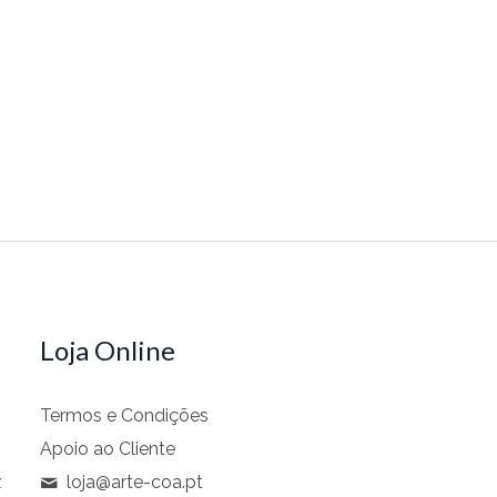
Loja Online
Termos e Condições
Apoio ao Cliente
z
loja@arte-coa.pt