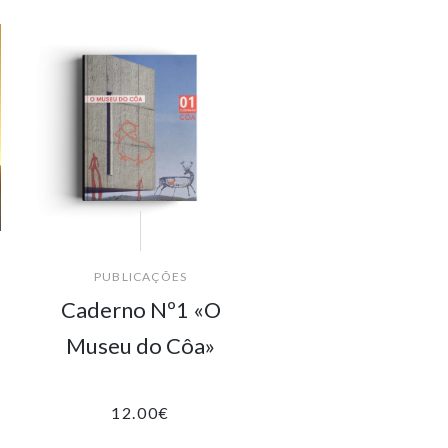
PUBLICAÇÕES
Caderno Nº1 «O
Museu do Côa»
12.00
€