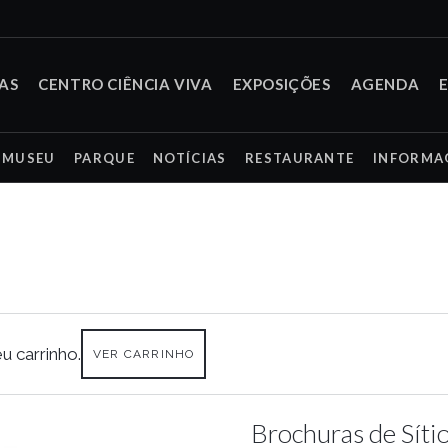
TAS
CENTRO CIÊNCIA VIVA
EXPOSIÇÕES
AGENDA
MUSEU
PARQUE
NOTÍCIAS
RESTAURANTE
INFORMA
u carrinho.
VER CARRINHO
Brochuras de Sítio