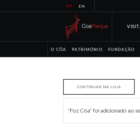
PT
EN
VISI
O CÔA
PATRIMÓNIO
FUNDAÇÃO
CONTINUAR NA LOJA
“Foz Côa” foi adicionado ao se