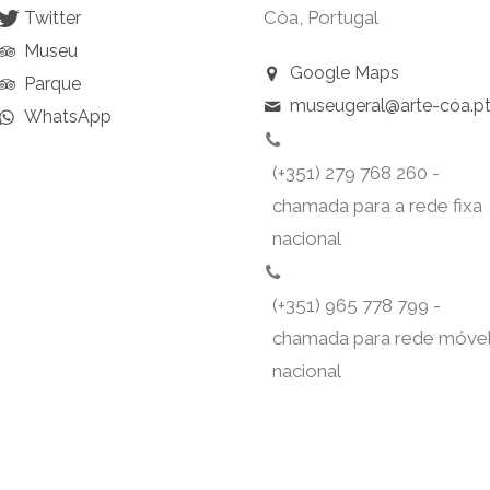
Côa, Portugal
Twitter
Museu
Google Maps
Parque
museugeral@arte-coa.p
WhatsApp
(+351) 279 768 260 -
chamada para a rede fixa
nacional
(+351) 965 778 799 -
chamada para rede móve
nacional