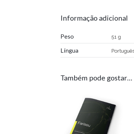
Informação adicional
Peso
51 g
Língua
Português
Também pode gostar…