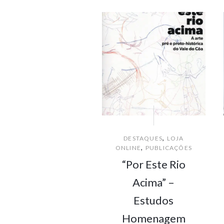
,
DESTAQUES
LOJA
,
ONLINE
PUBLICAÇÕES
“Por Este Rio
Acima” –
Estudos
Homenagem