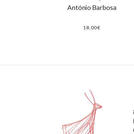
António Barbosa
18.00
€