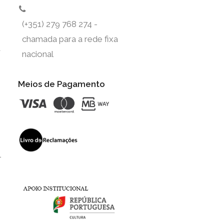
(+351) 279 768 274 -
chamada para a rede fixa
t
nacional
Meios de Pagamento
l