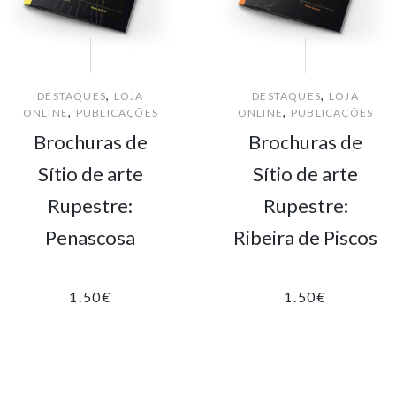
,
,
DESTAQUES
LOJA
DESTAQUES
LOJA
,
,
ONLINE
PUBLICAÇÕES
ONLINE
PUBLICAÇÕES
Brochuras de
Brochuras de
Sítio de arte
Sítio de arte
Rupestre:
Rupestre:
Penascosa
Ribeira de Piscos
1.50
€
1.50
€