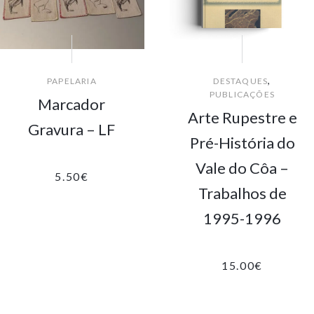
,
PAPELARIA
DESTAQUES
PUBLICAÇÕES
Marcador
Arte Rupestre e
Gravura – LF
Pré-História do
Vale do Côa –
5.50
€
Trabalhos de
1995-1996
15.00
€