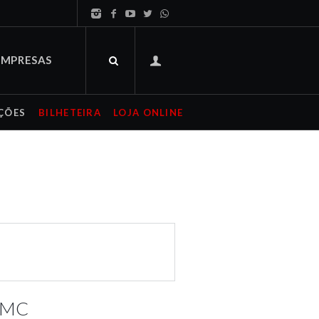
EMPRESAS
ÇÕES
BILHETEIRA
LOJA ONLINE
e MC