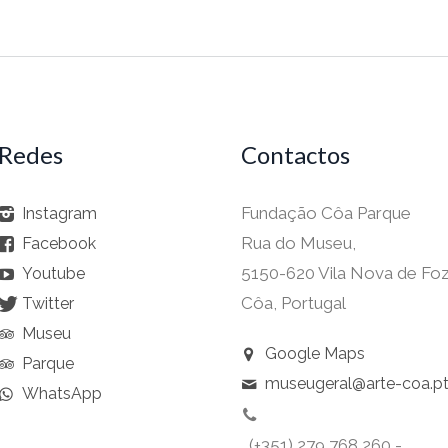
Redes
Contactos
Fundação Côa Parque
Instagram
Rua do Museu,
Facebook
5150-620 Vila Nova de Fo
Youtube
Côa, Portugal
Twitter
Museu
Google Maps
Parque
museugeral@arte-coa.p
WhatsApp
(+351) 279 768 260 -