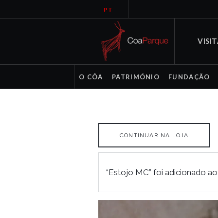
PT
VISI
O CÔA
PATRIMÓNIO
FUNDAÇÃO
CONTINUAR NA LOJA
“Estojo MC” foi adicionado ao 