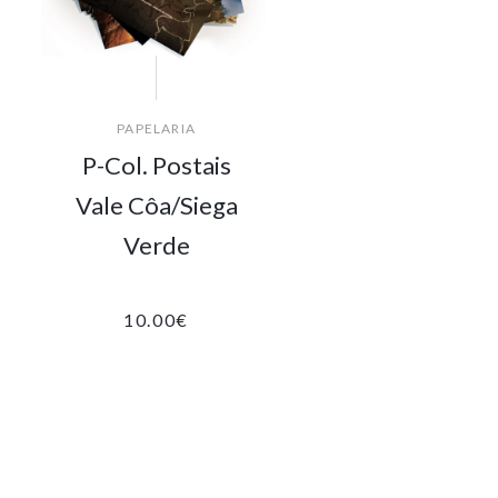
PAPELARIA
P-Col. Postais
Vale Côa/Siega
Verde
10.00
€