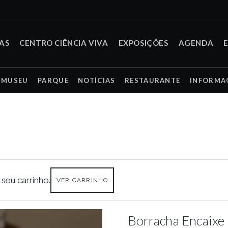
TAS
CENTRO CIÊNCIA VIVA
EXPOSIÇÕES
AGENDA
MUSEU
PARQUE
NOTÍCIAS
RESTAURANTE
INFORMA
seu carrinho.
VER CARRINHO
Borracha Encaix