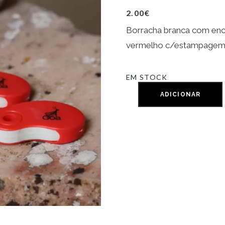
2.00
€
Borracha branca com enc
vermelho c/estampagem
EM STOCK
ADICIONAR