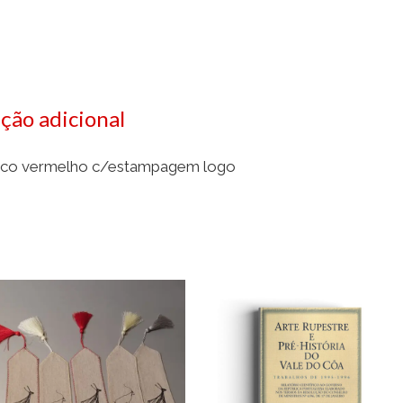
ção adicional
tico vermelho c/estampagem logo