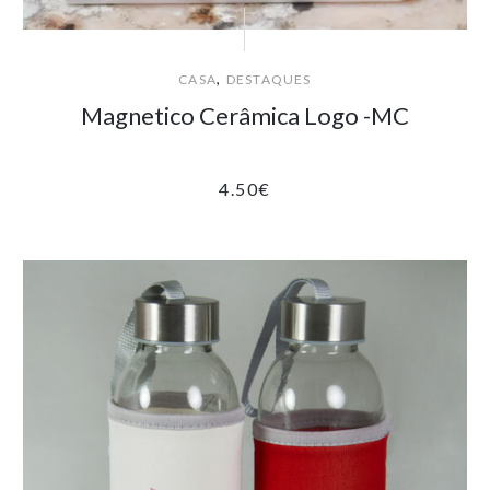
,
CASA
DESTAQUES
Magnetico Cerâmica Logo -MC
4.50
€