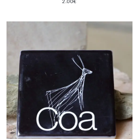
2.00
€