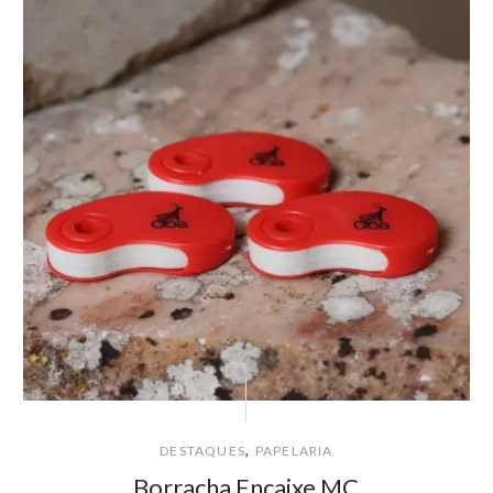
,
DESTAQUES
PAPELARIA
Borracha Encaixe MC