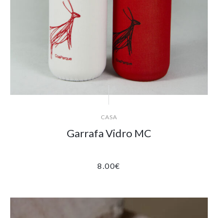
CASA
Garrafa Vidro MC
8.00
€