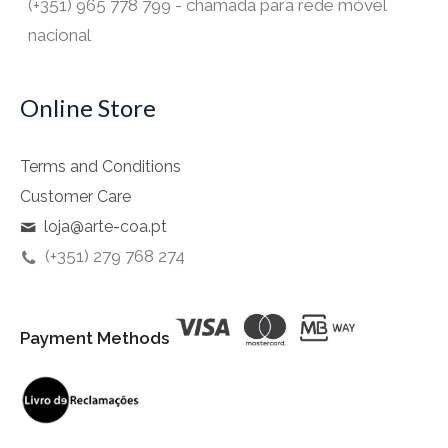
(+351) 965 778 799 - chamada para rede móvel
nacional
Online Store
Terms and Conditions
Customer Care
loja@arte-coa.pt
(+351) 279 768 274
Payment Methods