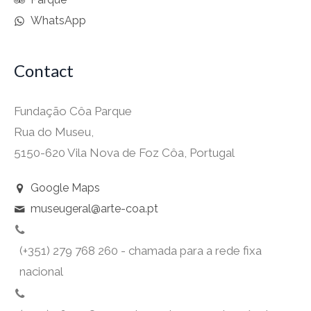
WhatsApp
Contact
Fundação Côa Parque
Rua do Museu,
5150-620 Vila Nova de Foz Côa, Portugal
Google Maps
museugeral@arte-coa.pt
(+351) 279 768 260 - chamada para a rede fixa
nacional