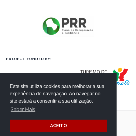
PROJECT FUNDED BY:
Este site utiliza cookies para melhorar a sua
experiência de navegação. Ao navegar no
site estará a consentir a sua utilização.
Saber Mais
Terms and Conditions
Website Credits
ACEITO
Privacy
/ © Côa Parque