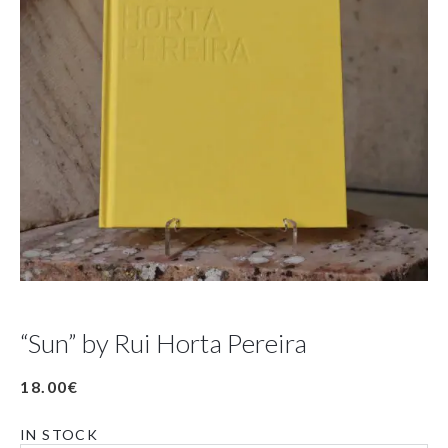
“Sun” by Rui Horta Pereira
18.00
€
IN STOCK