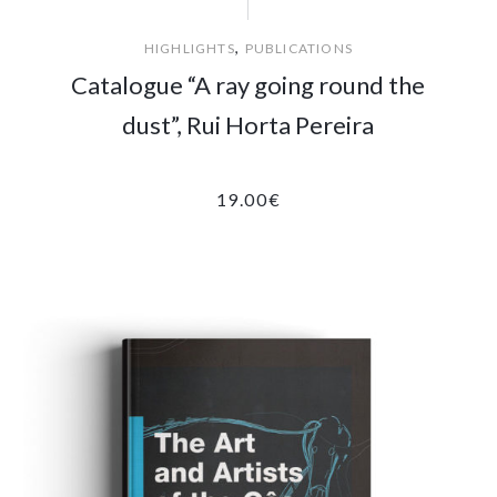
,
HIGHLIGHTS
PUBLICATIONS
Catalogue “A ray going round the
dust”, Rui Horta Pereira
19.00
€