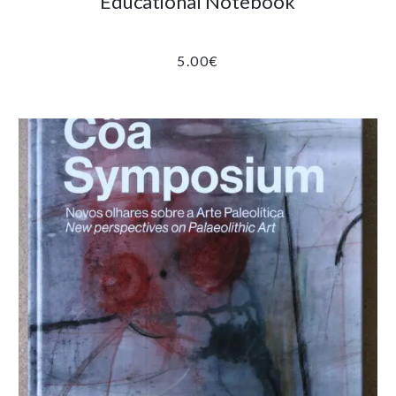
Educational Notebook
5.00
€