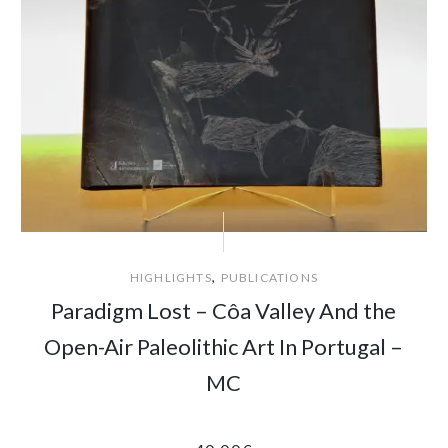
,
HIGHLIGHTS
PUBLICATIONS
Paradigm Lost – Côa Valley And the
Open-Air Paleolithic Art In Portugal –
MC