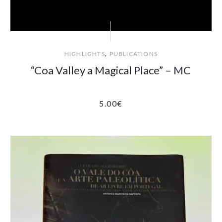
,
HIGHLIGHTS
PUBLICATIONS
“Coa Valley a Magical Place” – MC
5.00
€