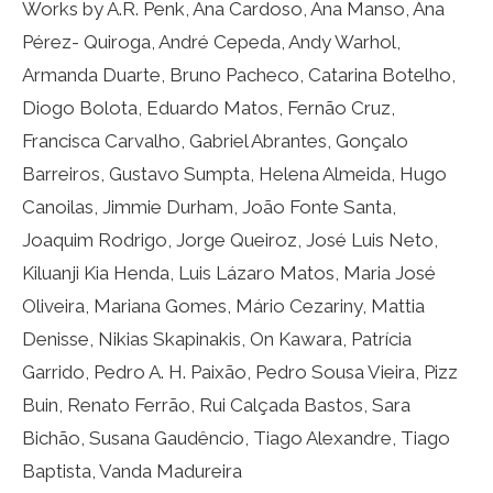
Works by A.R. Penk, Ana Cardoso, Ana Manso, Ana
Pérez- Quiroga, André Cepeda, Andy Warhol,
Armanda Duarte, Bruno Pacheco, Catarina Botelho,
Diogo Bolota, Eduardo Matos, Fernão Cruz,
Francisca Carvalho, Gabriel Abrantes, Gonçalo
Barreiros, Gustavo Sumpta, Helena Almeida, Hugo
Canoilas, Jimmie Durham, João Fonte Santa,
Joaquim Rodrigo, Jorge Queiroz, José Luis Neto,
Kiluanji Kia Henda, Luis Lázaro Matos, Maria José
Oliveira, Mariana Gomes, Mário Cezariny, Mattia
Denisse, Nikias Skapinakis, On Kawara, Patrícia
Garrido, Pedro A. H. Paixão, Pedro Sousa Vieira, Pizz
Buin, Renato Ferrão, Rui Calçada Bastos, Sara
Bichão, Susana Gaudêncio, Tiago Alexandre, Tiago
Baptista, Vanda Madureira