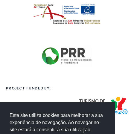
PROJECT FUNDED BY:
Este site utiliza cookies para melhorar a sua
experiência de navegação. Ao navegar no
site estará a consentir a sua utilização.