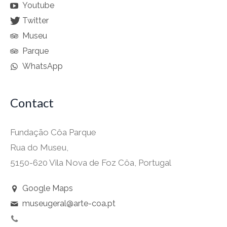
Youtube
Twitter
Museu
Parque
WhatsApp
Contact
Fundação Côa Parque
Rua do Museu,
5150-620 Vila Nova de Foz Côa, Portugal
Google Maps
museugeral@arte-coa.pt