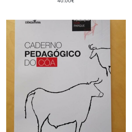
40.00
€