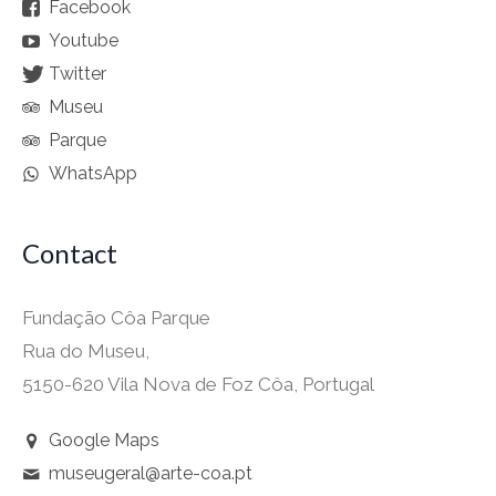
Facebook
Youtube
Twitter
Museu
Parque
WhatsApp
Contact
Fundação Côa Parque
Rua do Museu,
5150-620 Vila Nova de Foz Côa, Portugal
Google Maps
museugeral@arte-coa.pt