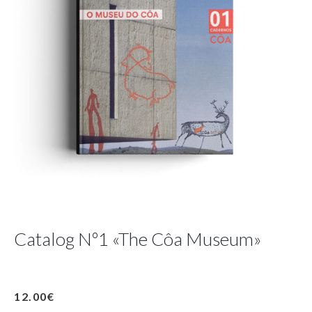
Catalog Nº1 «The Côa Museum»
12.00
€