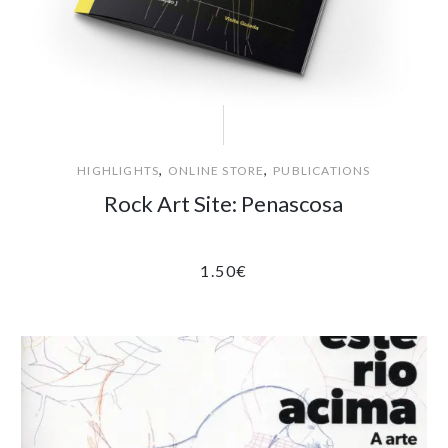
,
,
HIGHLIGHTS
ONLINE STORE
PUBLICATIONS
Rock Art Site: Penascosa
1.50
€