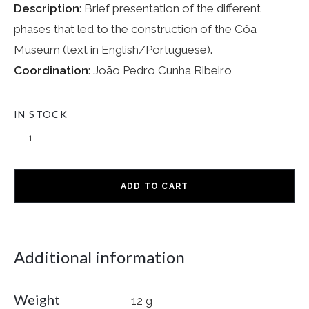
Description
: Brief presentation of the different
phases that led to the construction of the Côa
Museum (text in English/Portuguese).
Coordination
: João Pedro Cunha Ribeiro
IN STOCK
ADD TO CART
Additional information
Weight
12 g